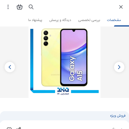
فروشگاه اینترنتی
گوشی موبایل
گوشی سامسونگ
مشخصات
بررسی تخصصی
دیدگاه و پرسش
پیشنهاد ما
فروش ویژه