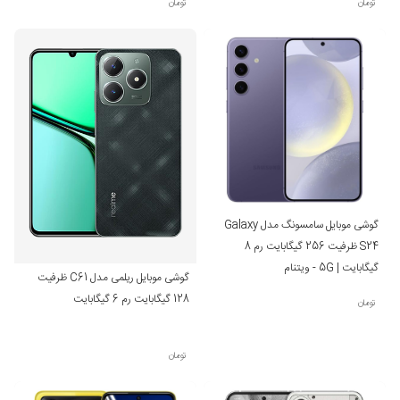
تومان
تومان
گوشی موبایل سامسونگ مدل Galaxy
S24 ظرفیت 256 گیگابایت رم 8
گیگابایت | 5G - ویتنام
گوشی موبایل ریلمی مدل C61 ظرفیت
128 گیگابایت رم 6 گیگابایت
تومان
تومان