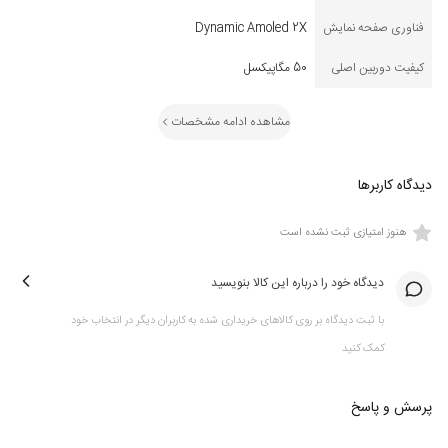
فناوری صفحه نمایش
Dynamic Amoled 2X
کیفیت دوربین اصلی
50 مگاپیکسل
مشاهده ادامه مشخصات
دیدگاه کاربرها
هنوز امتیازی ثبت نشده است
دیدگاه خود را درباره این کالا بنویسید
با ثبت دیدگاه بر روی کالاهای خریداری شده به کاربران دیگر در انتخاب خود
کمک کنید
پرسش و پاسخ