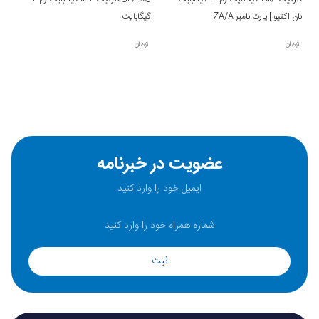
نان اکتیو | پارت نامبر ZA/A
گیگابایت
تومان
تومان
عضویت در خبرنامه
ثبت