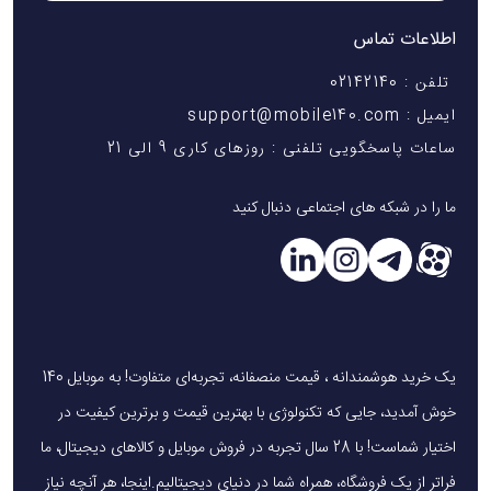
اطلاعات تماس
تلفن : 02142140
ایمیل : support@mobile140.com
ساعات پاسخگویی تلفنی : روزهای کاری 9 الی 21
ما را در شبکه های اجتماعی دنبال کنید
یک خرید هوشمندانه ، قیمت منصفانه، تجربه‌ای متفاوت! به موبایل 140
خوش آمدید، جایی که تکنولوژی با بهترین قیمت و برترین کیفیت در
اختیار شماست! با 28 سال تجربه در فروش موبایل و کالاهای دیجیتال، ما
فراتر از یک فروشگاه، همراه شما در دنیای دیجیتالیم.اینجا، هر آنچه نیاز