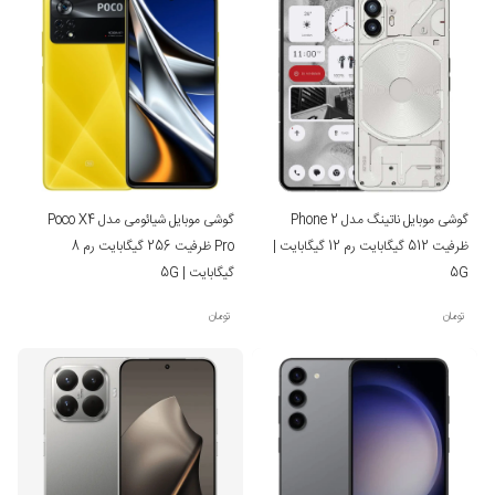
گوشی موبایل ناتینگ مدل Phone 2
گوشی موبایل شیائومی مدل Poco X4
ظرفیت 512 گیگابایت رم 12 گیگابایت |
Pro ظرفیت 256 گیگابایت رم 8
5G
گیگابایت | 5G
تومان
تومان