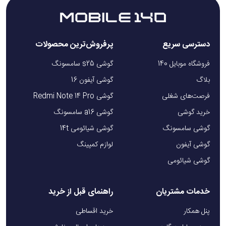
دسترسی سریع
پرفروش‌ترین محصولات
فروشگاه موبایل 140
گوشی s25 سامسونگ
بلاگ
گوشی آیفون 16
فرصت‌های شغلی
گوشی Redmi Note 14 Pro
خرید گوشی
گوشی a16 سامسونگ
گوشی سامسونگ
گوشی شیائومی 14t
گوشی آیفون
لوازم کمپینگ
گوشی شیائومی
خدمات مشتریان
راهنمای قبل از خرید
پنل همکار
خرید اقساطی