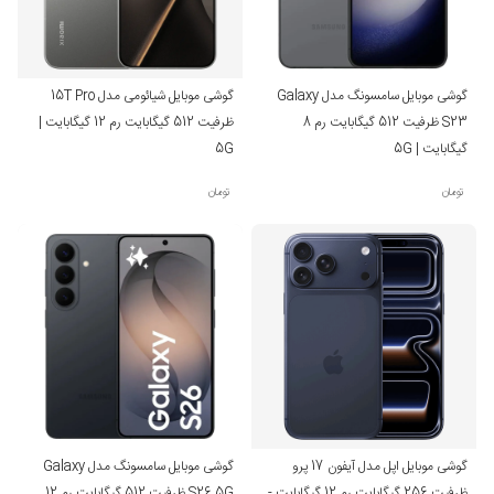
گوشی موبایل سامسونگ مدل Galaxy
گوشی موبایل شیائومی مدل 15T Pro
S23 ظرفیت 512 گیگابایت رم 8
ظرفیت 512 گیگابایت رم 12 گیگابایت |
گیگابایت | 5G
5G
تومان
تومان
گوشی موبایل اپل مدل آیفون 17 پرو
گوشی موبایل سامسونگ مدل Galaxy
ظرفیت 256 گیگابایت رم 12 گیگابایت -
S26 5G ظرفیت 512 گیگابایت رم 12