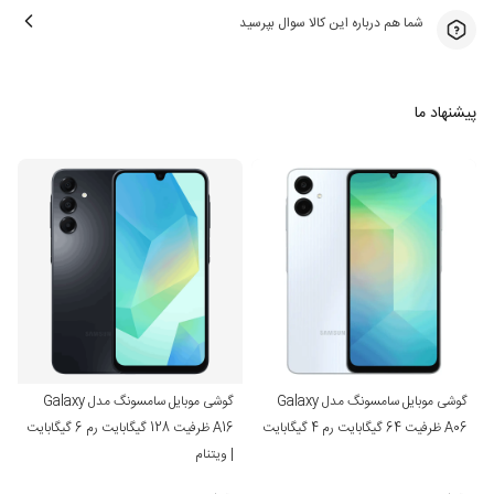
شما هم درباره این کالا سوال بپرسید
پیشنهاد ما
گوشی موبایل سامسونگ مدل Galaxy
گوشی موبایل سامسونگ مدل Galaxy
A06 ظرفیت 64 گیگابایت رم 4 گیگابایت
A16 ظرفیت 128 گیگابایت رم 6 گیگابایت
| ویتنام