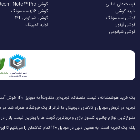
فرصت‌های شغلی
گوشی Redmi Note 14 Pro
مقاوم در برابر گرد و غبا
خرید گوشی
گوشی a16 سامسونگ
گوشی سامسونگ
گوشی شیائومی 14t
گوشی آیفون
لوازم کمپینگ
فرکانس پردازنده
گوشی شیائومی
صفحه نمایش لمسی
پردازنده‌ی گرافیکی GPU
پشتیبانی از کارت حاف
تجربه در فروش موبایل و کالاهای دیجیتال، ما فراتر از یک فروشگاه، همراه شما در دنی
متنوع‌ترین لوازم جانبی، کنسول بازی و بروزترین گجت ها با بهترین قیمت بازار
اندازه صفحه نمایش
بلکه یک تجربه است! به همین دلیل در موبایل 140 تمام تلاشمان را می‌کنیم تا این تجربه را سریع، آسان و کاملاً رضایت‌بخش کنیم.