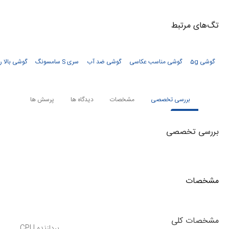
تگ‌های‌ مرتبط
گوشی 5g
گوشی مناسب عکاسی
گوشی ضد آب
سری S سامسونگ
گوشی بالا ر
بررسی تخصصی
مشخصات
دیدگاه ها
پرسش ها
بررسی تخصصی
مشخصات
مشخصات کلی
پردازنده CPU