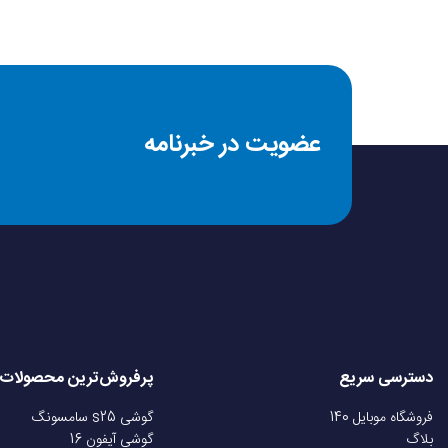
مدل
سال عرضه
عضویت در خبرنامه
وزن
جنس بدنه
سایز سیم کارت
سیستم عامل
دسترسی سریع
پرفروش‌ترین محصولات
ضد آب
فروشگاه موبایل 140
گوشی s25 سامسونگ
بلاگ
گوشی آیفون 16