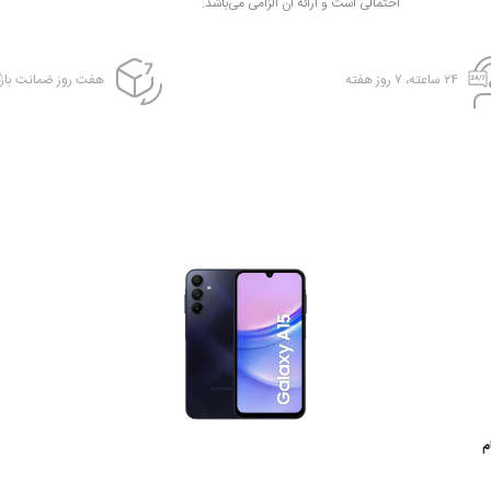
احتمالی است و ارائه آن الزامی می‌باشد.
۲۴ ساعته، ۷ روز هفته
هفت روز ضمانت بازگ