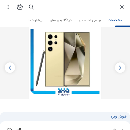
فروشگاه اینترنتی
گوشی موبایل
گوشی سامسونگ
مشخصات
بررسی تخصصی
دیدگاه و پرسش
پیشنهاد ما
فروش ویژه