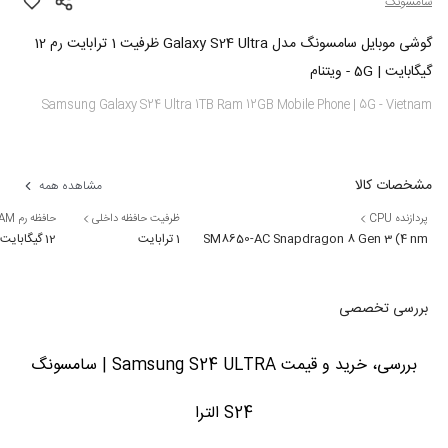
سامسونگ
گوشی موبایل سامسونگ مدل Galaxy S24 Ultra ظرفیت 1 ترابایت رم 12
گیگابایت | 5G - ویتنام
Samsung Galaxy S24 Ultra 1TB Ram 12GB Mobile Phone | 5G - Vietnam
مشخصات کالا
مشاهده همه
پردازنده CPU
ظرفیت حافظه داخلی
حافظه رم RAM
1 ترابایت
Qualcomm SM8650-AC Snapdragon 8 Gen 3 (4 nm)
12 گیگابایت
بررسی تخصصی
بررسی، خرید و قیمت Samsung S24 ULTRA | سامسونگ
S24 الترا