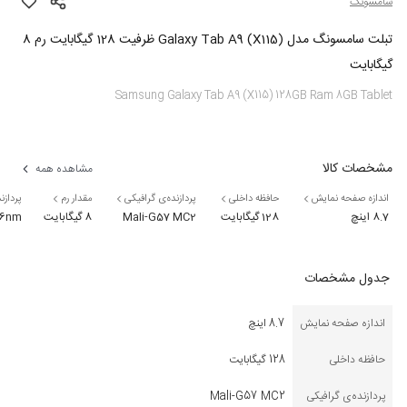
سامسونگ
تبلت سامسونگ مدل (X115) Galaxy Tab A9 ظرفیت 128 گیگابایت رم 8
گیگابایت
Samsung Galaxy Tab A9 (X115) 128GB Ram 8GB Tablet
مشخصات کالا
مشاهده همه
اندازه صفحه نمایش
حافظه داخلی
پردازنده‌ی گرافیکی
مقدار رم
پردازن
8.7 اینچ
128 گیگابایت
Mali-G57 MC2
8 گیگابایت
6nm)
جدول مشخصات
اندازه صفحه نمایش
8.7 اینچ
حافظه داخلی
128 گیگابایت
پردازنده‌ی گرافیکی
Mali-G57 MC2