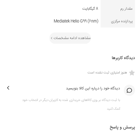
مقدار رم
8 گیگابایت
پردازنده مرکزی
Mediatek Helio G99 (6nm)
مشاهده ادامه مشخصات
دیدگاه کاربرها
هنوز امتیازی ثبت نشده است
دیدگاه خود را درباره این کالا بنویسید
با ثبت دیدگاه بر روی کالاهای خریداری شده به کاربران دیگر در انتخاب خود
کمک کنید
پرسش و پاسخ