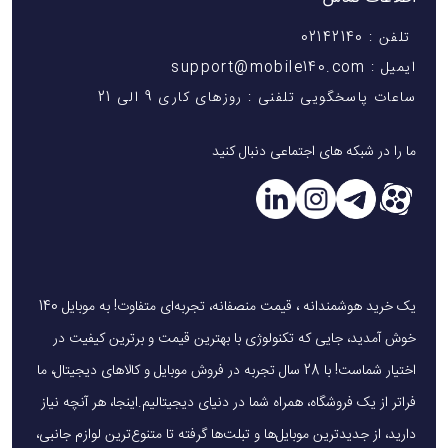
تلفن : 02142140
ایمیل : support@mobile140.com
ساعات پاسخگویی تلفنی : روزهای کاری 9 الی 21
ما را در شبکه های اجتماعی دنبال کنید
یک خرید هوشمندانه ، قیمت منصفانه، تجربه‌ای متفاوت! به موبایل 140
خوش آمدید، جایی که تکنولوژی با بهترین قیمت و برترین کیفیت در
اختیار شماست! با 28 سال تجربه در فروش موبایل و کالاهای دیجیتال، ما
فراتر از یک فروشگاه، همراه شما در دنیای دیجیتالیم.اینجا، هر آنچه نیاز
دارید، از جدیدترین موبایل‌ها و تبلت‌ها گرفته تا متنوع‌ترین لوازم جانبی،