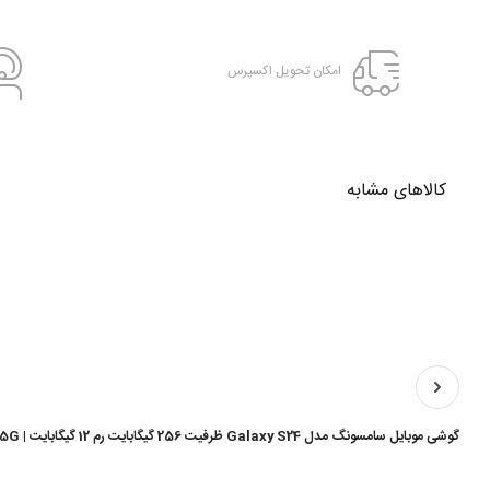
امکان تحویل اکسپرس
کالاهای مشابه
گوشی موبایل سامسونگ مدل Galaxy S24 ظرفیت 256 گیگابایت رم 12 گیگابایت | 5G