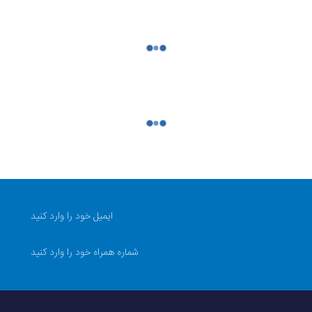
200 مگاپیکسل، 10 مگاپیکسل، 12 مگاپیکسل
4400 میلی‌آمپر ساعت
در حالت باز: 4.2 × 143.2 × 154.8 میلی‌متر | در حالت بسته: 8.9 × 72.8 × 158.4 میلی‌متر
ی
دارد
تایپ سی
دو سیم کارت
Galaxy Z Fold7