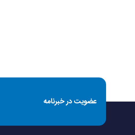
کیفیت دوربین اصلی
ظرفیت باتری
ابعاد
پشتیبانی از زبان فارس
پورت شارژر
عضویت در خبرنامه
تعداد سیم کارت
مدل