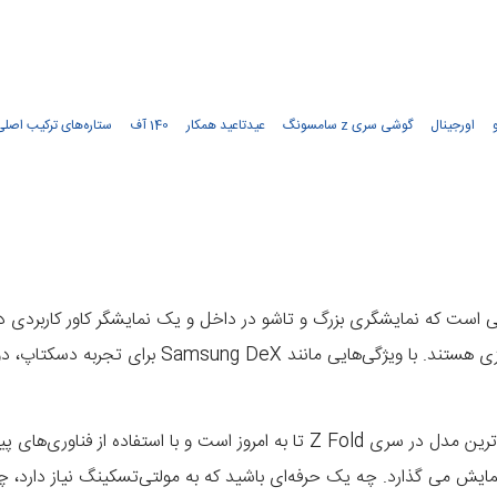
اورجینال
گوشی سری z سامسونگ
عیدتاعید همکار
140 آف
ستاره‌های ترکیب اصلی
ست که نمایشگری بزرگ و تاشو در داخل و یک نمایشگر کاور کاربردی در خ
ت بصری به نمایش می گذارد. چه یک حرفه‌ای باشید که به مولتی‌تسکینگ نیاز د