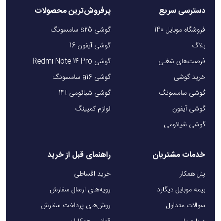
دسترسی سریع
پرفروش‌ترین محصولات
فروشگاه موبایل 140
گوشی s25 سامسونگ
بلاگ
گوشی آیفون 16
فرصت‌های شغلی
گوشی Redmi Note 14 Pro
خرید گوشی
گوشی a16 سامسونگ
گوشی سامسونگ
گوشی شیائومی 14t
گوشی آیفون
لوازم کمپینگ
گوشی شیائومی
خدمات مشتریان
راهنمای قبل از خرید
پنل همکار
خرید اقساطی
بیمه موبایل دیگارد
رویه‌های ارسال سفارش
سوالات متداول
روش‌های پرداخت سفارش