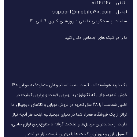
تلفن : 02142140
ایمیل : support@mobile140.com
ساعات پاسخگویی تلفنی : روزهای کاری 9 الی 21
ما را در شبکه های اجتماعی دنبال کنید
یک خرید هوشمندانه ، قیمت منصفانه، تجربه‌ای متفاوت! به موبایل 140
خوش آمدید، جایی که تکنولوژی با بهترین قیمت و برترین کیفیت در
اختیار شماست! با 28 سال تجربه در فروش موبایل و کالاهای دیجیتال، ما
فراتر از یک فروشگاه، همراه شما در دنیای دیجیتالیم.اینجا، هر آنچه نیاز
دارید، از جدیدترین موبایل‌ها و تبلت‌ها گرفته تا متنوع‌ترین لوازم جانبی،
کنسول بازی و بروزترین گجت ها با بهترین قیمت بازار در اختیار