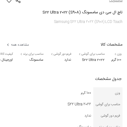
سامسونگ
تاچ ال سی دی سامسونگ S22 Ultra 2022 (S908)
Samsung S22 Ultra 2022 (S908) LCD Touch
مشخصات کالا
مشاهده همه
وزن
مناسب برای گوشی
فریم دور گوشی
مناسب برای برند
کیفیت کالا
100 گرم
S22 Ultra 2022
ندارد
سامسونگ
اورجینال
جدول مشخصات
وزن
100 گرم
مناسب برای گوشی
S22 Ultra 2022
فریم دور گوشی
ندارد