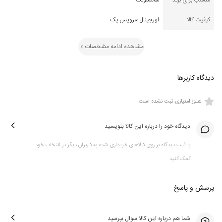
مناسب برای برند
سامسونگ
کیفیت کالا
اورجینال سرویس پک
مشاهده ادامه مشخصات
دیدگاه کاربرها
هنوز امتیازی ثبت نشده است
دیدگاه خود را درباره این کالا بنویسید
با ثبت دیدگاه بر روی کالاهای خریداری شده به کاربران دیگر در انتخاب خود
کمک کنید
پرسش و پاسخ
شما هم درباره این کالا سوال بپرسید