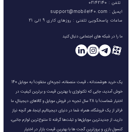
تلفن : 02142140
ایمیل : support@mobile140.com
ساعات پاسخگویی تلفنی : روزهای کاری 9 الی 21
ما را در شبکه های اجتماعی دنبال کنید
یک خرید هوشمندانه ، قیمت منصفانه، تجربه‌ای متفاوت! به موبایل 140
خوش آمدید، جایی که تکنولوژی با بهترین قیمت و برترین کیفیت در
اختیار شماست! با 28 سال تجربه در فروش موبایل و کالاهای دیجیتال، ما
فراتر از یک فروشگاه، همراه شما در دنیای دیجیتالیم.اینجا، هر آنچه نیاز
دارید، از جدیدترین موبایل‌ها و تبلت‌ها گرفته تا متنوع‌ترین لوازم جانبی،
کنسول بازی و بروزترین گجت ها با بهترین قیمت بازار در اختیار