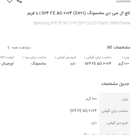
سامسونگ
تاچ ال سی دی سامسونگ S24 FE 5G 2024 (S721) | با فریم
Samsung S24 FE 5G 2024 (S721) LCD Touch | With Frame
مشخصات کالا
مشاهده همه
وزن
مناسب برای گوشی
فریم دور گوشی
مناسب برای برند
کیفیت کالا
100 گرم
S24 FE 5G 2024
دارد
سامسونگ
اورجینال
جدول مشخصات
وزن
100 گرم
مناسب برای گوشی
S24 FE 5G 2024
فریم دور گوشی
دارد