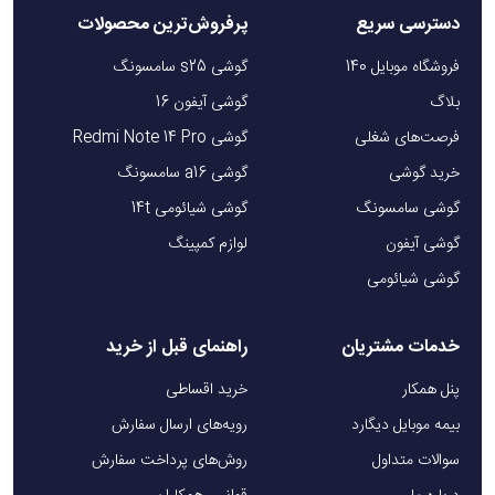
دسترسی سریع
پرفروش‌ترین محصولات
فروشگاه موبایل 140
گوشی s25 سامسونگ
بلاگ
گوشی آیفون 16
فرصت‌های شغلی
گوشی Redmi Note 14 Pro
خرید گوشی
گوشی a16 سامسونگ
گوشی سامسونگ
گوشی شیائومی 14t
گوشی آیفون
لوازم کمپینگ
گوشی شیائومی
خدمات مشتریان
راهنمای قبل از خرید
پنل همکار
خرید اقساطی
بیمه موبایل دیگارد
رویه‌های ارسال سفارش
سوالات متداول
روش‌های پرداخت سفارش