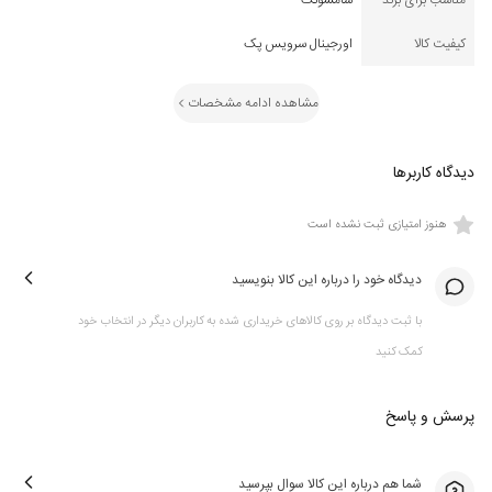
مناسب برای برند
سامسونگ
کیفیت کالا
اورجینال سرویس پک
مشاهده ادامه مشخصات
دیدگاه کاربرها
هنوز امتیازی ثبت نشده است
دیدگاه خود را درباره این کالا بنویسید
با ثبت دیدگاه بر روی کالاهای خریداری شده به کاربران دیگر در انتخاب خود
کمک کنید
پرسش و پاسخ
شما هم درباره این کالا سوال بپرسید