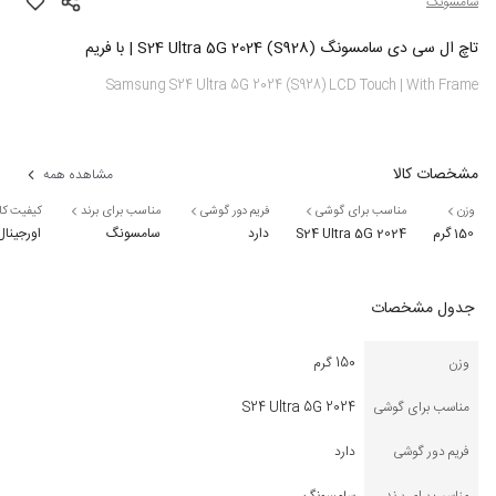
سامسونگ
تاچ ال سی دی سامسونگ S24 Ultra 5G 2024 (S928) | با فریم
Samsung S24 Ultra 5G 2024 (S928) LCD Touch | With Frame
مشخصات کالا
مشاهده همه
وزن
مناسب برای گوشی
فریم دور گوشی
مناسب برای برند
کیفیت کال
150 گرم
S24 Ultra 5G 2024
دارد
سامسونگ
اورجینا
جدول مشخصات
وزن
150 گرم
مناسب برای گوشی
S24 Ultra 5G 2024
فریم دور گوشی
دارد