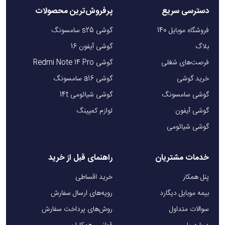
دسترسی سریع
پرفروش‌ترین محصولات
فروشگاه موبایل 140
گوشی s25 سامسونگ
بلاگ
گوشی آیفون 16
فرصت‌های شغلی
گوشی Redmi Note 14 Pro
خرید گوشی
گوشی a16 سامسونگ
گوشی سامسونگ
گوشی شیائومی 14t
گوشی آیفون
لوازم کمپینگ
گوشی شیائومی
خدمات مشتریان
راهنمای قبل از خرید
پنل همکار
خرید اقساطی
بیمه موبایل دیگارد
رویه‌های ارسال سفارش
سوالات متداول
روش‌های پرداخت سفارش