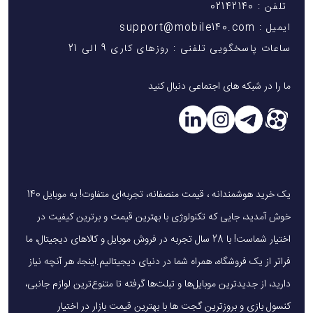
تلفن : 02142140
ایمیل : support@mobile140.com
ساعات پاسخگویی تلفنی : روزهای کاری 9 الی 21
ما را در شبکه های اجتماعی دنبال کنید
یک خرید هوشمندانه ، قیمت منصفانه، تجربه‌ای متفاوت! به موبایل 140
خوش آمدید، جایی که تکنولوژی با بهترین قیمت و برترین کیفیت در
اختیار شماست! با 28 سال تجربه در فروش موبایل و کالاهای دیجیتال، ما
فراتر از یک فروشگاه، همراه شما در دنیای دیجیتالیم.اینجا، هر آنچه نیاز
دارید، از جدیدترین موبایل‌ها و تبلت‌ها گرفته تا متنوع‌ترین لوازم جانبی،
کنسول بازی و بروزترین گجت ها با بهترین قیمت بازار در اختیار