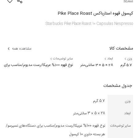
متفرقه
کپسول قهوه استارباکس Pike Place Roast
Starbucks Pike Place Roast 10 Capsulas Nespresso
مشخصات کالا
مشاهده همه
وزن
ابعاد
سایر توضیحات
5.7 گرم
28 × 5 × 3 سانتی‌متر
نوع قهوه 100% عربیکا/رست مدیوم/مناسب برای دستگاه‌های نسپرسو/هر بسته حاوی 10 کپسول
جدول مشخصات
وزن
5.7 گرم
ابعاد
28 × 5 × 3 سانتی‌متر
سایر توضیحات
نوع قهوه 100% عربیکا/رست مدیوم/مناسب برای دستگاه‌های نسپرسو/
هر بسته حاوی 10 کپسول