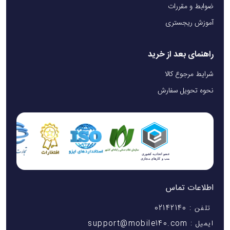
ضوابط و مقررات
آموزش ریجستری
راهنمای بعد از خرید
شرایط مرجوع کالا
نحوه تحویل سفارش
اطلاعات تماس
تلفن : 02142140
ایمیل : support@mobile140.com