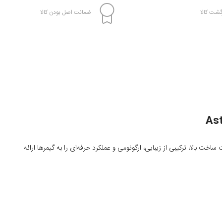
شت کالا
ضمانت اصل بودن کالا
Xbox Wireless Controlle است که با طراحی منحصر به فرد و کیفیت ساخت بالا، ترکیبی از زیبایی، ارگونومی و عملکرد حرفه‌ای را به گیمرها ارائه