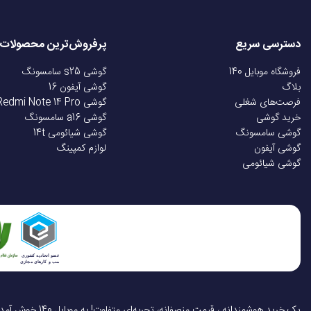
محدوده استفاده بی‌س
دسترسی سریع
پرفروش‌ترین محصولات
سایر ویژگی‌ها
فروشگاه موبایل 140
گوشی s25 سامسونگ
بلاگ
گوشی آیفون 16
فرصت‌های شغلی
گوشی Redmi Note 14 Pro
خرید گوشی
گوشی a16 سامسونگ
گوشی سامسونگ
گوشی شیائومی 14t
گوشی آیفون
لوازم کمپینگ
گوشی شیائومی