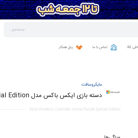
طی کالا
تماس با ما
پنل همکار
مایکروسافت
دسته بازی ایکس باکس مدل Astral Purple Special Edition
Xbox Wireless Controller Astral Purple Special Edition
ویژگی‌ها