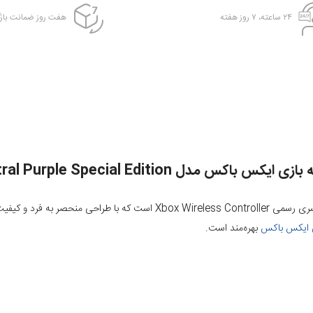
۲۴ ساعته، ۷ روز هفته
هفت روز ضمانت بازگ
ی ایکس باکس مدل Astral Purple Special Edition
دسته بازی Xbox Astral Purple Special Edition یکی از نسخه‌های خاص سری رسمی r
ی ایکس باکس
بهره‌مند است.