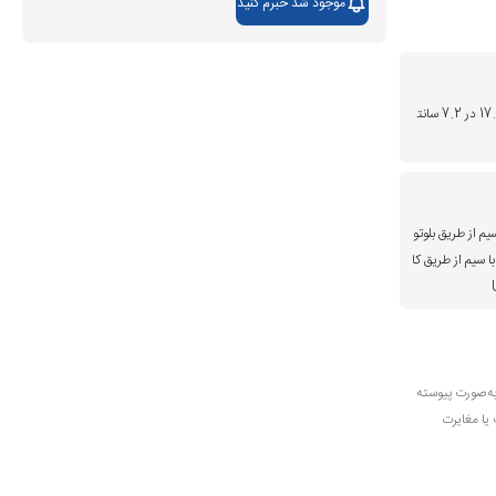
موجود شد خبرم کنید
17.8 در 17.7 در 7.2 سانت
یم از طریق بلوتو
ا سیم از طریق کا
به‌صورت پیوسته
 یا مغایرت