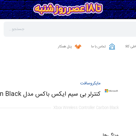
طی کالا
تماس با ما
پنل همکار
مایکروسافت
کنترلر بی سیم ایکس باکس مدل Carbon Black
Xbox Wireless Controller Carbon Black
ویژگی‌ها