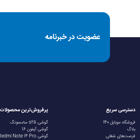
میکروفون
عضویت در خبرنامه
نشانگر LED
نوع باتری
محدوده استفاده بی‌س
سایر ویژگی‌ها
دسترسی سریع
پرفروش‌ترین محصولات
فروشگاه موبایل 140
گوشی s25 سامسونگ
بلاگ
گوشی آیفون 16
فرصت‌های شغلی
گوشی Redmi Note 14 Pro