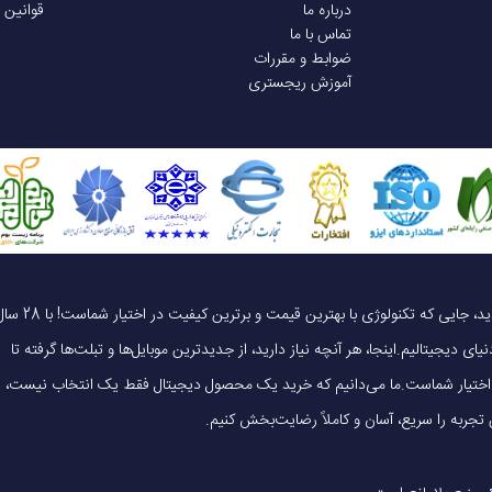
درباره ما
قوانین 
تماس با ما
ضوابط و مقررات
آموزش ریجستری
یک خرید هوشمندانه ، قیمت منصفانه، تجربه‌ای متفاوت! به موبایل 140 خوش آمدید، جایی که تکنولوژی با بهترین قیمت و برترین کیفیت در 
ای دیجیتالیم.اینجا، هر آنچه نیاز دارید، از جدیدترین موبایل‌ها و تبلت‌ها گرفته تا
 در اختیار شماست.ما می‌دانیم که خرید یک محصول دیجیتال فقط یک انتخاب نیست،