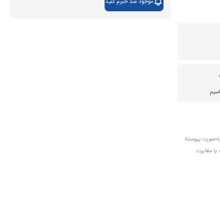
موجود شد خبرم کنید
اسیم
به‌صورت پیوسته
 یا مغایرت