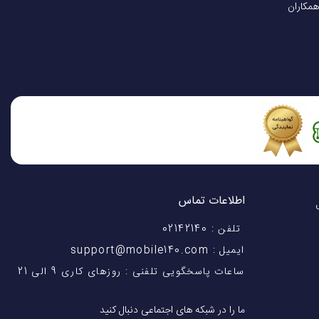
همکاران
اطلاعات تماس
اختیار شماست! با 28 سال
تلفن : 02142140
ایمیل : support@mobile140.com
ساعات پاسخگویی تلفنی : روزهای کاری 9 الی 21
ما را در شبکه های اجتماعی دنبال کنید