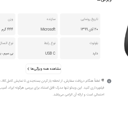
تاریخ رونمایی
سازنده
وزن
20 آبان 1399
Microsoft
444 گرم
بلوتوث
نوع رابط
نوع اتصال
دارد
USB C
بی‌ سیم ، ب
مشاهده همه ویژگی‌ها
🎥 لطفاً هنگام دریافت سفارش، از لحظه باز کردن بسته‌بندی تا نمایش کامل کالا، 
فیلم‌برداری کنید. این ویدئو تنها مدرک قابل استناد برای بررسی هرگونه ایراد، آسیب
احتمالی است و ارائه آن الزامی می‌باشد.