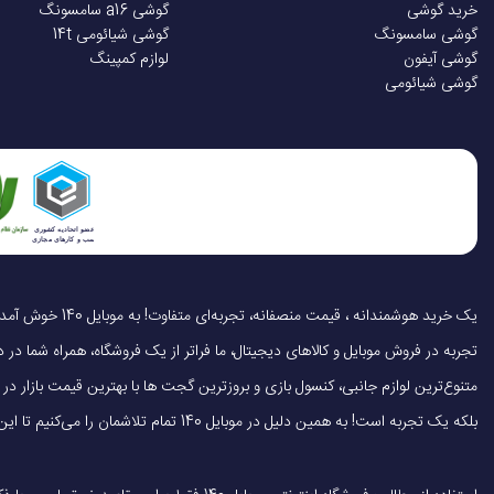
خرید گوشی
گوشی a16 سامسونگ
گوشی سامسونگ
گوشی شیائومی 14t
گوشی آیفون
لوازم کمپینگ
گوشی شیائومی
تجربه در فروش موبایل و کالاهای دیجیتال، ما فراتر از یک فروشگاه، همراه شما در دنی
متنوع‌ترین لوازم جانبی، کنسول بازی و بروزترین گجت ها با بهترین قیمت بازار
بلکه یک تجربه است! به همین دلیل در موبایل 140 تمام تلاشمان را می‌کنیم تا این تجربه را سریع، آسان و کاملاً رضایت‌بخش کنیم.