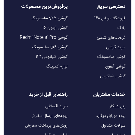
دسترسی سریع
پرفروش‌ترین محصولات
فروشگاه موبایل 140
گوشی s25 سامسونگ
بلاگ
گوشی آیفون 16
فرصت‌های شغلی
گوشی Redmi Note 14 Pro
خرید گوشی
گوشی a16 سامسونگ
گوشی سامسونگ
گوشی شیائومی 14t
گوشی آیفون
لوازم کمپینگ
گوشی شیائومی
خدمات مشتریان
راهنمای قبل از خرید
پنل همکار
خرید اقساطی
بیمه موبایل دیگارد
رویه‌های ارسال سفارش
سوالات متداول
روش‌های پرداخت سفارش