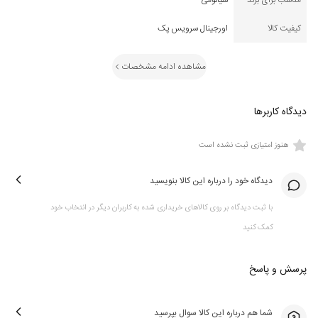
مناسب برای برند
شیائومی
کیفیت کالا
اورجینال سرویس پک
مشاهده ادامه مشخصات
دیدگاه کاربرها
هنوز امتیازی ثبت نشده است
دیدگاه خود را درباره این کالا بنویسید
با ثبت دیدگاه بر روی کالاهای خریداری شده به کاربران دیگر در انتخاب خود
کمک کنید
پرسش و پاسخ
شما هم درباره این کالا سوال بپرسید