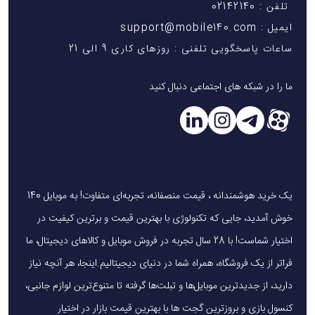
تلفن : 02142140
ایمیل : support@mobile140.com
ساعات پاسخگویی تلفنی : روزهای کاری 9 الی 21
ما را در شبکه های اجتماعی دنبال کنید
یک خرید هوشمندانه ، قیمت منصفانه، تجربه‌ای متفاوت! به موبایل 140
خوش آمدید، جایی که تکنولوژی با بهترین قیمت و برترین کیفیت در
اختیار شماست! با 28 سال تجربه در فروش موبایل و کالاهای دیجیتال، ما
فراتر از یک فروشگاه، همراه شما در دنیای دیجیتالیم.اینجا، هر آنچه نیاز
دارید، از جدیدترین موبایل‌ها و تبلت‌ها گرفته تا متنوع‌ترین لوازم جانبی،
کنسول بازی و بروزترین گجت ها با بهترین قیمت بازار در اختیار