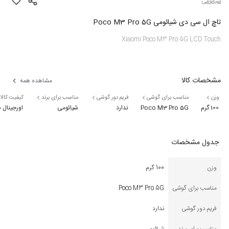
شیائومی
تاچ ال سی دی شیائومی Poco M3 Pro 5G
Xiaomi Poco M3 Pro 5G LCD Touch
مشخصات کالا
مشاهده همه
وزن
مناسب برای گوشی
فریم دور گوشی
مناسب برای برند
کیفیت کالا
100 گرم
Poco M3 Pro 5G
ندارد
شیائومی
اورجینال
جدول مشخصات
وزن
100 گرم
مناسب برای گوشی
Poco M3 Pro 5G
فریم دور گوشی
ندارد