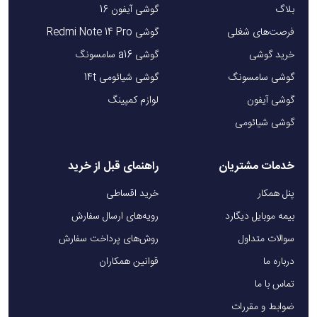
بلاگ
گوشی آیفون 16
فرصت‌های شغلی
گوشی Redmi Note 14 Pro
خرید گوشی
گوشی a16 سامسونگ
گوشی سامسونگ
گوشی شیائومی 14t
گوشی آیفون
لوازم کمپینگ
گوشی شیائومی
خدمات مشتریان
راهنمای قبل از خرید
پنل همکار
خرید اقساطی
بیمه موبایل دیگارد
رویه‌های ارسال سفارش
سوالات متداول
روش‌های پرداخت سفارش
درباره ما
قوانین همکاران
تماس با ما
ضوابط و مقررات