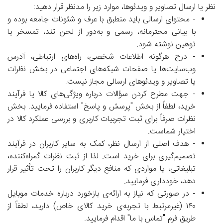
نظر یا ارسال تصاویر و ویدئوها، موارد زیر را مدنظر قرار دهید:
- محتوای ارسالی باید منطبق با عرف و شئونات جامعه بوده و
با بیانی محترمانه، رسمی و به‌دور از لحن تند، تمسخر یا
توهین نوشته شود.
- درج هرگونه اطلاعات شخصی، راه‌های ارتباطی، آدرس
وب‌سایت‌ها یا صفحات شبکه‌های اجتماعی در بخش نظرات
یا تصاویر و ویدئوهای ارسالی مجاز نیست.
- جهت مطرح کردن سؤالات درباره ویژگی‌های کالا یا فرآیند
خرید، لطفاً از بخش "پرسش و پاسخ" استفاده فرمایید. بخش
نظرات صرفاً برای ثبت تجربیات کاربری و بررسی عملکرد کالا در
اختیار شماست.
- هدف اصلی از ارسال نظر، کمک به سایر کاربران در فرآیند
تصمیم‌گیری برای خرید است. لذا از ثبت نظرات گمراه‌کننده،
تبلیغاتی، یا مواردی که منافع دیگر کاربران را تحت تأثیر قرار
دهد، خودداری فرمایید.
- در صورتی که نیاز به ارائه‌ی بازخورد درباره خدمات موبایل
۱۴۰ (غیرمرتبط با تجربه‌ی خرید کالای خاص) دارید، لطفاً از
طریق فرم "تماس با ما" اقدام فرمایید.