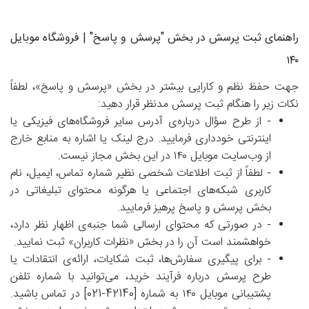
راهنمای ثبت پرسش در بخش "پرسش و پاسخ" | فروشگاه موبایل
۱۴۰
جهت حفظ نظم و کارایی بیشتر در بخش «پرسش و پاسخ»، لطفاً
نکات زیر را هنگام ثبت پرسش مدنظر قرار دهید:
-
از طرح سؤال درباره‌ی آدرس سایر فروشگاه‌های فیزیکی یا
اینترنتی خودداری فرمایید. درج لینک یا اشاره به منابع خارج
از وب‌سایت موبایل ۱۴۰ در این بخش مجاز نیست.
-
لطفاً از ثبت اطلاعات شخصی نظیر شماره تماس، ایمیل، نام
کاربری شبکه‌های اجتماعی یا هرگونه محتوای تبلیغاتی در
بخش پرسش و پاسخ پرهیز فرمایید.
-
در صورتی که محتوای ارسالی شما جنبه‌ی اظهار نظر دارد،
خواهشمند است آن را در بخش «نظرات کاربران» ثبت نمایید.
-
برای پیگیری سفارش‌ها، ثبت شکایات، ارائه‌ی انتقادات یا
طرح پرسش درباره فرآیند خرید، می‌توانید با شماره تلفن
پشتیبانی موبایل ۱۴۰ به شماره [42140-021] در تماس باشید.