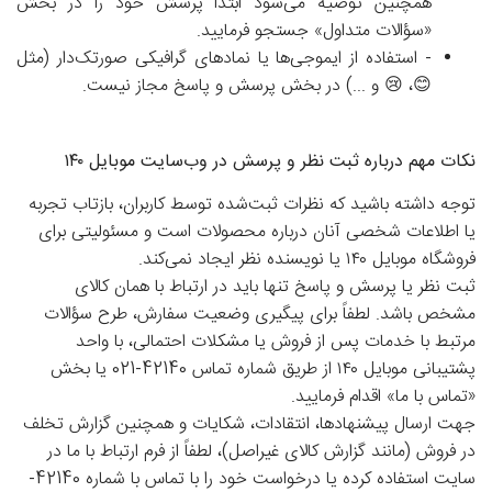
همچنین توصیه می‌شود ابتدا پرسش خود را در بخش
«سؤالات متداول» جستجو فرمایید.
-
استفاده از ایموجی‌ها یا نمادهای گرافیکی صورتک‌دار (مثل
😊، 😢 و ...) در بخش پرسش و پاسخ مجاز نیست.
نکات مهم درباره ثبت نظر و پرسش در وب‌سایت موبایل ۱۴۰
توجه داشته باشید که نظرات ثبت‌شده توسط کاربران، بازتاب تجربه
یا اطلاعات شخصی آنان درباره محصولات است و مسئولیتی برای
فروشگاه موبایل ۱۴۰ یا نویسنده نظر ایجاد نمی‌کند.
ثبت نظر یا پرسش و پاسخ تنها باید در ارتباط با همان کالای
مشخص باشد. لطفاً برای پیگیری وضعیت سفارش، طرح سؤالات
مرتبط با خدمات پس از فروش یا مشکلات احتمالی، با واحد
پشتیبانی موبایل ۱۴۰ از طریق شماره تماس 42140-021 یا بخش
«تماس با ما» اقدام فرمایید.
جهت ارسال پیشنهادها، انتقادات، شکایات و همچنین گزارش تخلف
در فروش (مانند گزارش کالای غیراصل)، لطفاً از فرم ارتباط با ما در
سایت استفاده کرده یا درخواست خود را با تماس با شماره 42140-