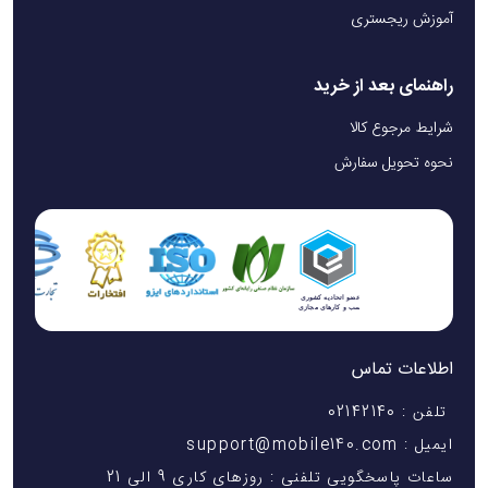
آموزش ریجستری
راهنمای بعد از خرید
شرایط مرجوع کالا
نحوه تحویل سفارش
اطلاعات تماس
تلفن : 02142140
ایمیل : support@mobile140.com
ساعات پاسخگویی تلفنی : روزهای کاری 9 الی 21