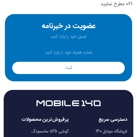
021 مطرح نمایید.
عضویت در خبرنامه
ثبت
دسترسی سریع
پرفروش‌ترین محصولات
فروشگاه موبایل 140
گوشی s25 سامسونگ