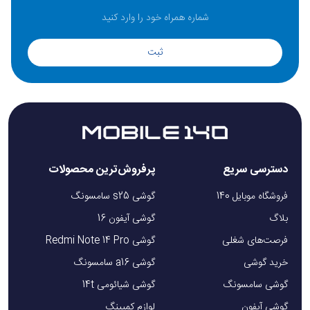
ثبت
دسترسی سریع
پرفروش‌ترین محصولات
فروشگاه موبایل 140
گوشی s25 سامسونگ
بلاگ
گوشی آیفون 16
فرصت‌های شغلی
گوشی Redmi Note 14 Pro
خرید گوشی
گوشی a16 سامسونگ
گوشی سامسونگ
گوشی شیائومی 14t
گوشی آیفون
لوازم کمپینگ