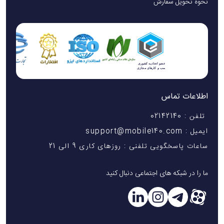
نحوه تحویل سفارش
اطلاعات تماس
تلفن : 02142140
ایمیل : support@mobile140.com
ساعات پاسخگویی تلفنی : روزهای کاری 9 الی 21
ما را در شبکه های اجتماعی دنبال کنید