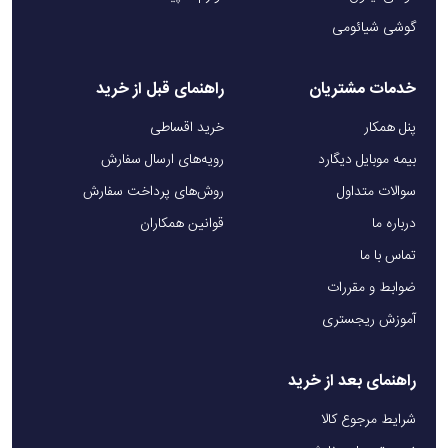
گوشی شیائومی
خدمات مشتریان
راهنمای قبل از خرید
پنل همکار
خرید اقساطی
بیمه موبایل دیگارد
رویه‌های ارسال سفارش
سوالات متداول
روش‌های پرداخت سفارش
درباره ما
قوانین همکاران
تماس با ما
ضوابط و مقررات
آموزش ریجستری
راهنمای بعد از خرید
شرایط مرجوع کالا