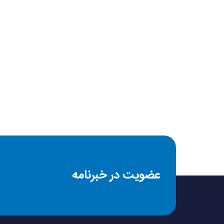
محدوده وزنی
جنس بند
فرم صفحه نمایش
جنس بدنه
نوع قفل بند
عضویت در خبرنامه
اندازه صفحه نمایش
صفحه نمایش رنگی