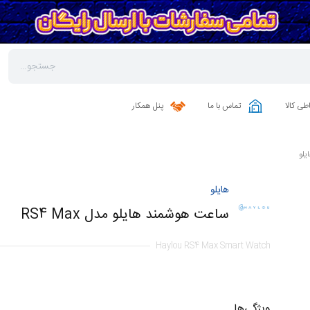
طی کالا
تماس با ما
پنل همکار
لو
هایلو
ساعت هوشمند هایلو مدل RS4 Max
Haylou RS4 Max Smart Watch
ویژگی‌ها