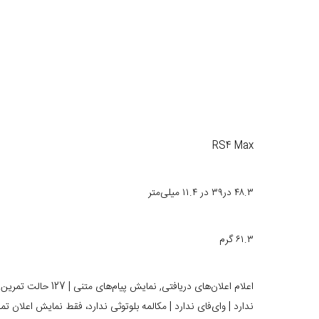
RS4 Max
۴۸.۳ در۳۹ در ۱۱.۴ میلی‌متر
۶۱.۳ گرم
ندارد | وای‌فای ندارد | مکالمه بلوتوثی ندارد، فقط نمایش اعلان ت