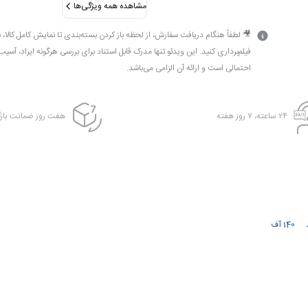
مشاهده همه ویژگی‌ها
🎥 لطفاً هنگام دریافت سفارش، از لحظه باز کردن بسته‌بندی تا نمایش کامل کالا، 
فیلم‌برداری کنید. این ویدئو تنها مدرک قابل استناد برای بررسی هرگونه ایراد، آسیب
احتمالی است و ارائه آن الزامی می‌باشد.
۲۴ ساعته، ۷ روز هفته
هفت روز ضمانت بازگ
140 آف