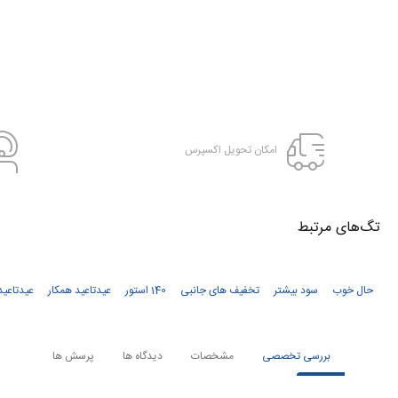
امکان تحویل اکسپرس
تگ‌های‌ مرتبط
حال خوب
سود بیشتر
تخفیف های جانبی
140 استور
عیدتاعید همکار
عیدتاعید
بررسی تخصصی
مشخصات
دیدگاه ها
پرسش ها