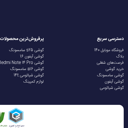
صفحه نمایش لمسی
نوع صفحه نمایش
دسترسی سریع
پرفروش‌ترین محصولات
فروشگاه موبایل 140
گوشی s25 سامسونگ
رزولوشن
بلاگ
گوشی آیفون 16
فرصت‌های شغلی
گوشی Redmi Note 14 Pro
خرید گوشی
گوشی a16 سامسونگ
سایر مشخصات صفحه
گوشی سامسونگ
گوشی شیائومی 14t
گوشی آیفون
لوازم کمپینگ
گوشی شیائومی
سیستم عامل
فناوری مکان یابی