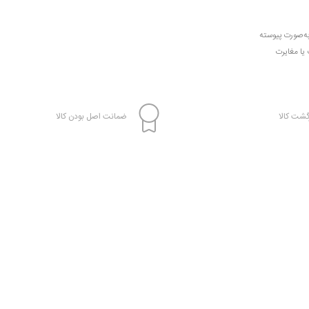
به‌صورت پیوسته
 یا مغایرت
شت کالا
ضمانت اصل بودن کالا