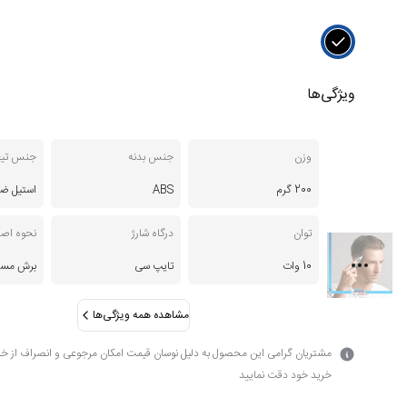
ویژگی‌ها
وزن
جنس بدنه
جنس تیغ
200 گرم
ABS
استیل ض
توان
درگاه شارژ
نحوه اصل
10 وات
تایپ سی
برش مست
مشاهده همه ویژگی‌ها
مشتریان گرامی این محصول به دلیل نوسان قیمت امکان مرجوعی و انصراف از خرید
خرید خود دقت نمایید