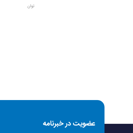
توان
درگاه شارژ
نحوه اصلاح
نوع اصلاح
سری قابل شستشو
مدت شارژ مفید
عضویت در خبرنامه
ضد آب