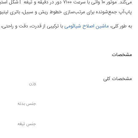
می‌کند. موتور 10 واتی با سرعت ۷۱۰۰ دور در دقیقه و
تیغه T‌شکل استیل ضدزنگ
پاپ‌آپ جمع‌شونده برای مرتب‌سازی خطوط ریش و سبیل
، باتری لیتی
به طور کلی،
ماشین اصلاح شیائومی
با ترکیبی از
قدرت، دقت و راحتی
، 
قابلیت‌های آن را بررسی خواهیم کرد.
مشخصات
مشخصات کلی
وزن
جنس بدنه
جنس تیغه