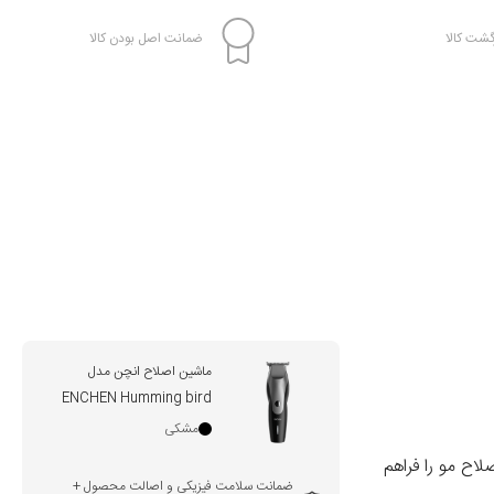
شت کالا
ضمانت اصل بودن کالا
ماشین اصلاح انچن مدل
ENCHEN Humming bird
مشکی
لاح مو را فراهم
ضمانت سلامت فیزیکی و اصالت محصول +