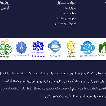
سوالات متداول
روش‌ها
درباره ما
قوانین 
تماس با ما
ضوابط و مقررات
آموزش ریجستری
یک خرید هوشمندانه ، قیمت منصفانه، تجربه‌ای متفاوت! به موبایل 140 خوش آمدید، جایی که تکنولوژی با بهترین قیمت و برترین کیفیت در 
ای دیجیتالیم.اینجا، هر آنچه نیاز دارید، از جدیدترین موبایل‌ها و تبلت‌ها گرفته تا
 در اختیار شماست.ما می‌دانیم که خرید یک محصول دیجیتال فقط یک انتخاب نیست،