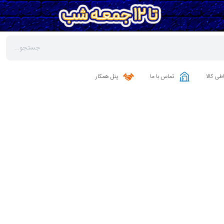
طی کالا
تماس با ما
پنل همکار