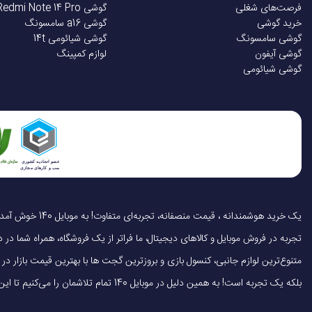
فرصت‌های شغلی
گوشی Redmi Note 14 Pro
خرید گوشی
گوشی a16 سامسونگ
گوشی سامسونگ
گوشی شیائومی 14t
گوشی آیفون
لوازم کمپینگ
گوشی شیائومی
تجربه در فروش موبایل و کالاهای دیجیتال، ما فراتر از یک فروشگاه، همراه شما در دنی
متنوع‌ترین لوازم جانبی، کنسول بازی و بروزترین گجت ها با بهترین قیمت بازار
بلکه یک تجربه است! به همین دلیل در موبایل 140 تمام تلاشمان را می‌کنیم تا این تجربه را سریع، آسان و کاملاً رضایت‌بخش کنیم.