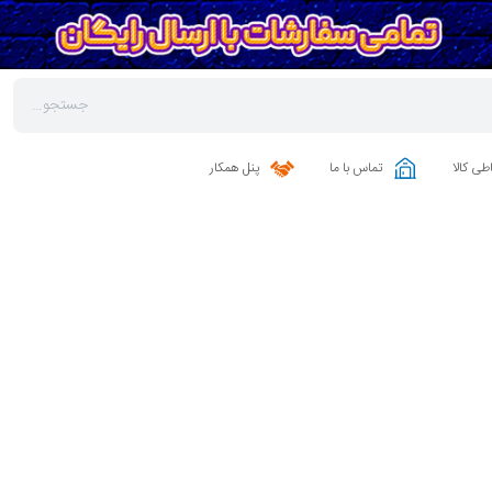
طی کالا
تماس با ما
پنل همکار