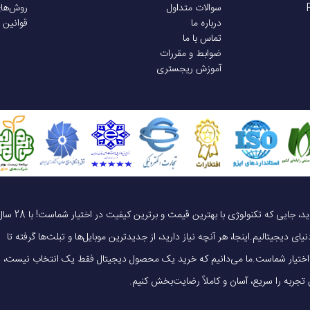
سوالات متداول
روش‌ها
درباره ما
قوانین 
تماس با ما
ضوابط و مقررات
آموزش ریجستری
یک خرید هوشمندانه ، قیمت منصفانه، تجربه‌ای متفاوت! به موبایل 140 خوش آمدید، جایی که تکنولوژی با بهترین قیمت و برترین کیفیت در 
ای دیجیتالیم.اینجا، هر آنچه نیاز دارید، از جدیدترین موبایل‌ها و تبلت‌ها گرفته تا
 در اختیار شماست.ما می‌دانیم که خرید یک محصول دیجیتال فقط یک انتخاب نیست،