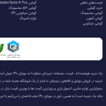
فرصت‌های شغلی
گوشی Redmi Note 14 Pro
خرید گوشی
گوشی a16 سامسونگ
گوشی سامسونگ
گوشی شیائومی 14t
گوشی آیفون
لوازم کمپینگ
گوشی شیائومی
تجربه در فروش موبایل و کالاهای دیجیتال، ما فراتر از یک فروشگاه، همراه شما در دنی
متنوع‌ترین لوازم جانبی، کنسول بازی و بروزترین گجت ها با بهترین قیمت بازار
بلکه یک تجربه است! به همین دلیل در موبایل 140 تمام تلاشمان را می‌کنیم تا این تجربه را سریع، آسان و کاملاً رضایت‌بخش کنیم.