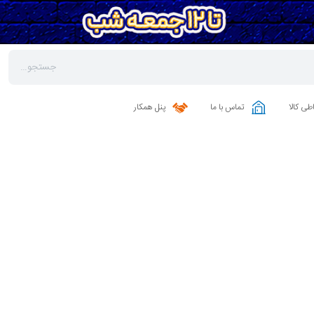
طی کالا
تماس با ما
پنل همکار