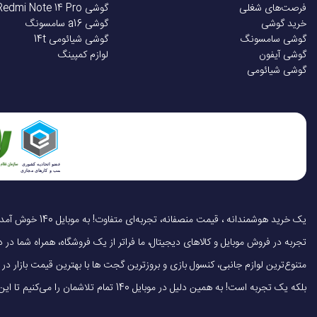
فرصت‌های شغلی
گوشی Redmi Note 14 Pro
خرید گوشی
گوشی a16 سامسونگ
گوشی سامسونگ
گوشی شیائومی 14t
گوشی آیفون
لوازم کمپینگ
گوشی شیائومی
تجربه در فروش موبایل و کالاهای دیجیتال، ما فراتر از یک فروشگاه، همراه شما در دنی
متنوع‌ترین لوازم جانبی، کنسول بازی و بروزترین گجت ها با بهترین قیمت بازار
بلکه یک تجربه است! به همین دلیل در موبایل 140 تمام تلاشمان را می‌کنیم تا این تجربه را سریع، آسان و کاملاً رضایت‌بخش کنیم.