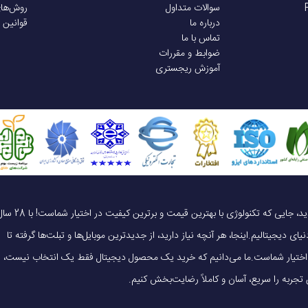
سوالات متداول
روش‌ها
درباره ما
قوانین 
تماس با ما
ضوابط و مقررات
آموزش ریجستری
یک خرید هوشمندانه ، قیمت منصفانه، تجربه‌ای متفاوت! به موبایل 140 خوش آمدید، جایی که تکنولوژی با بهترین قیمت و برترین کیفیت در 
ای دیجیتالیم.اینجا، هر آنچه نیاز دارید، از جدیدترین موبایل‌ها و تبلت‌ها گرفته تا
 در اختیار شماست.ما می‌دانیم که خرید یک محصول دیجیتال فقط یک انتخاب نیست،