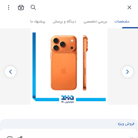
فروشگاه اینترنتی
گوشی موبایل
گوشی آیفون
مشخصات
بررسی تخصصی
دیدگاه و پرسش
پیشنهاد ما
فروش ویژه