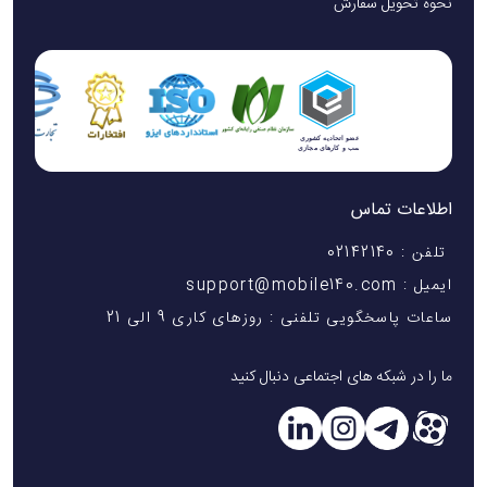
نحوه تحویل سفارش
اطلاعات تماس
تلفن : 02142140
ایمیل : support@mobile140.com
ساعات پاسخگویی تلفنی : روزهای کاری 9 الی 21
ما را در شبکه های اجتماعی دنبال کنید