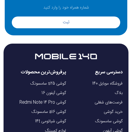
ثبت
دسترسی سریع
پرفروش‌ترین محصولات
فروشگاه موبایل 140
گوشی s25 سامسونگ
بلاگ
گوشی آیفون 16
فرصت‌های شغلی
گوشی Redmi Note 14 Pro
خرید گوشی
گوشی a16 سامسونگ
گوشی سامسونگ
گوشی شیائومی 14t
گوشی آیفون
لوازم کمپینگ