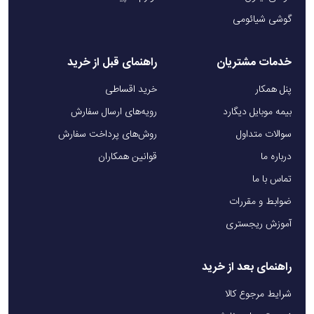
گوشی شیائومی
خدمات مشتریان
راهنمای قبل از خرید
پنل همکار
خرید اقساطی
بیمه موبایل دیگارد
رویه‌های ارسال سفارش
سوالات متداول
روش‌های پرداخت سفارش
درباره ما
قوانین همکاران
تماس با ما
ضوابط و مقررات
آموزش ریجستری
راهنمای بعد از خرید
شرایط مرجوع کالا