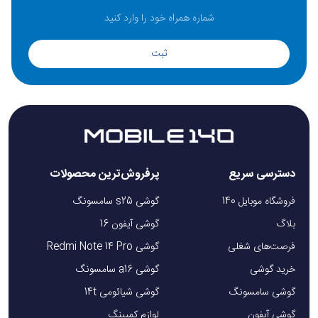
ثبت
دسترسی سریع
پرفروش‌ترین محصولات
فروشگاه موبایل 140
گوشی s25 سامسونگ
بلاگ
گوشی آیفون 16
فرصت‌های شغلی
گوشی Redmi Note 14 Pro
خرید گوشی
گوشی a16 سامسونگ
گوشی سامسونگ
گوشی شیائومی 14t
گوشی آیفون
لوازم کمپینگ