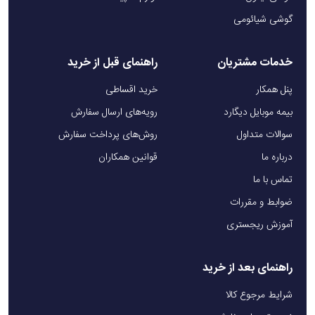
گوشی شیائومی
خدمات مشتریان
راهنمای قبل از خرید
پنل همکار
خرید اقساطی
بیمه موبایل دیگارد
رویه‌های ارسال سفارش
سوالات متداول
روش‌های پرداخت سفارش
درباره ما
قوانین همکاران
تماس با ما
ضوابط و مقررات
آموزش ریجستری
راهنمای بعد از خرید
شرایط مرجوع کالا