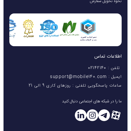
نحوه تحویل سفارش
اطلاعات تماس
تلفن : 02142140
ایمیل : support@mobile140.com
ساعات پاسخگویی تلفنی : روزهای کاری 9 الی 21
ما را در شبکه های اجتماعی دنبال کنید