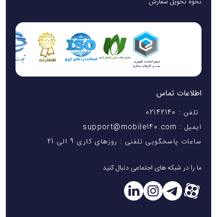
نحوه تحویل سفارش
اطلاعات تماس
تلفن : 02142140
ایمیل : support@mobile140.com
ساعات پاسخگویی تلفنی : روزهای کاری 9 الی 21
ما را در شبکه های اجتماعی دنبال کنید