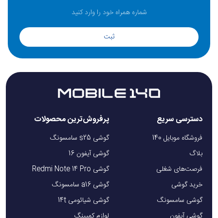
ثبت
دسترسی سریع
پرفروش‌ترین محصولات
فروشگاه موبایل 140
گوشی s25 سامسونگ
بلاگ
گوشی آیفون 16
فرصت‌های شغلی
گوشی Redmi Note 14 Pro
خرید گوشی
گوشی a16 سامسونگ
گوشی سامسونگ
گوشی شیائومی 14t
گوشی آیفون
لوازم کمپینگ