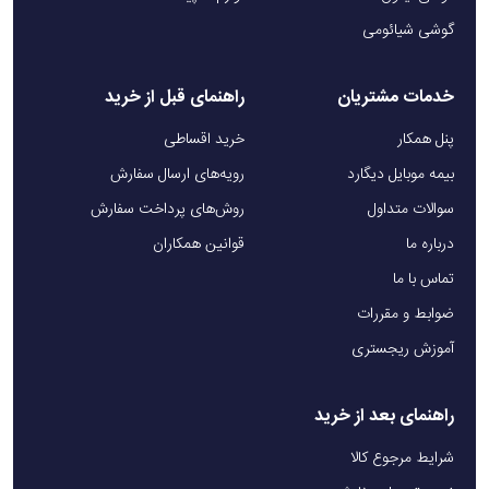
گوشی شیائومی
خدمات مشتریان
راهنمای قبل از خرید
پنل همکار
خرید اقساطی
بیمه موبایل دیگارد
رویه‌های ارسال سفارش
سوالات متداول
روش‌های پرداخت سفارش
درباره ما
قوانین همکاران
تماس با ما
ضوابط و مقررات
آموزش ریجستری
راهنمای بعد از خرید
شرایط مرجوع کالا