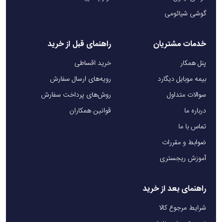
گوشی شیائومی
خدمات مشتریان
راهنمای قبل از خرید
پنل همکار
خرید اقساطی
بیمه موبایل دیگارد
رویه‌های ارسال سفارش
سوالات متداول
روش‌های پرداخت سفارش
درباره ما
قوانین همکاران
تماس با ما
ضوابط و مقررات
آموزش ریجستری
راهنمای بعد از خرید
شرایط مرجوع کالا