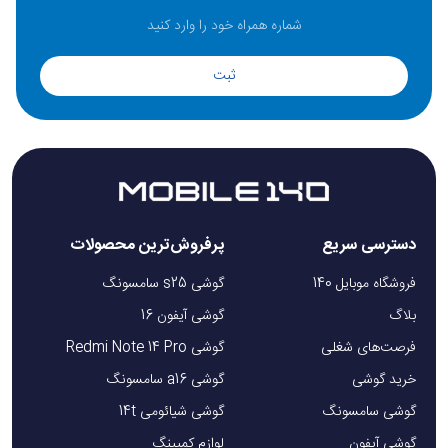
ثبت
دسترسی سریع
پرفروش‌ترین محصولات
فروشگاه موبایل 140
گوشی s25 سامسونگ
بلاگ
گوشی آیفون 16
فرصت‌های شغلی
گوشی Redmi Note 14 Pro
خرید گوشی
گوشی a16 سامسونگ
گوشی سامسونگ
گوشی شیائومی 14t
گوشی آیفون
لوازم کمپینگ