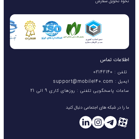
نحوه تحویل سفارش
اطلاعات تماس
تلفن : 02142140
ایمیل : support@mobile140.com
ساعات پاسخگویی تلفنی : روزهای کاری 9 الی 21
ما را در شبکه های اجتماعی دنبال کنید