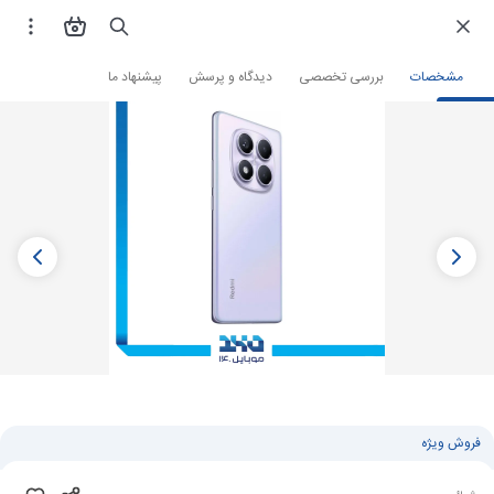
فروشگاه اینترنتی
گوشی موبایل
گوشی شیائومی
مشخصات
بررسی تخصصی
دیدگاه و پرسش
پیشنهاد ما
فروش ویژه