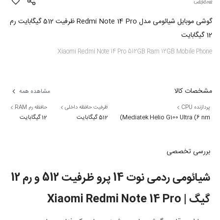
شیائومی
گوشی موبایل شیائومی مدل Redmi Note 14 Pro ظرفیت 512 گیگابایت رم
12 گیگابایت
Xiaomi Redmi Note 14 Pro 512GB Ram 12GB Mobile Phone
مشخصات کالا
مشاهده همه
پردازنده CPU
ظرفیت حافظه داخلی
حافظه رم RAM
Mediatek Helio G100 Ultra (6 nm)
512 گیگابایت
12 گیگابایت
بررسی تخصصی
شیائومی ردمی نوت 14 پرو ظرفیت 512 و رم 12
گیگ | Xiaomi Redmi Note 14 Pro