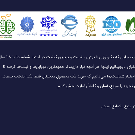
ندارد
ر
دارد
گیمینگ
یک خرید هوشمندانه ، قیمت منصفانه، تجربه‌ای متفاوت! به موبایل 140 خوش آمدید، جایی که تکنولوژی با بهترین قیمت و برترین کیفیت در 
ای دیجیتالیم.اینجا، هر آنچه نیاز دارید، از جدیدترین موبایل‌ها و تبلت‌ها گرفته تا
هشت هسته ای (4x2.5 GHz Cortex-A78 & 4x2.0 GHz Cortex-A55)
 در اختیار شماست.ما می‌دانیم که خرید یک محصول دیجیتال فقط یک انتخاب نیست،
دارد
Mali-G615 MC2
ظه جانبی
دارد