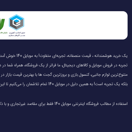
ضد آب
مقاوم در برابر گرد و غبا
مناسب برای
تجربه در فروش موبایل و کالاهای دیجیتال، ما فراتر از یک فروشگاه، همراه شما در دنی
فرکانس پردازنده
متنوع‌ترین لوازم جانبی، کنسول بازی و بروزترین گجت ها با بهترین قیمت بازار
بلکه یک تجربه است! به همین دلیل در موبایل 140 تمام تلاشمان را می‌کنیم تا این تجربه را سریع، آسان و کاملاً رضایت‌بخش کنیم.
صفحه نمایش لمسی
استفاده از مطالب فروشگاه اینترنتی موبایل 140 فقط برای مقاصد غیرتجاری و با ذکر منبع بلامانع است.
پردازنده‌ی گرافیکی GPU
پشتیبانی از کارت حاف