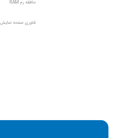
حافظه رم RAM
فناوری صفحه نمایش
کیفیت دوربین اصلی
ظرفیت باتری
ابعاد
تعداد سیم کارت
مدل