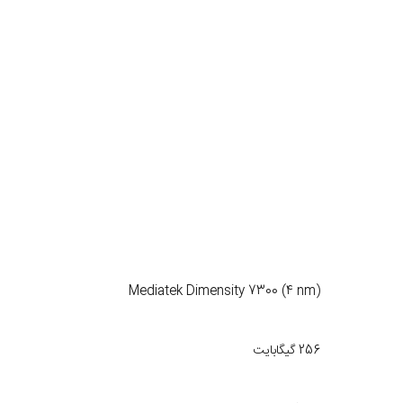
Mediatek Dimensity 7300 (4 nm)
256 گیگابایت