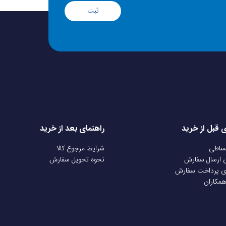
ثبت
ی قبل از خرید
راهنمای بعد از خرید
قساطی
شرایط مرجوع کالا
ی ارسال سفارش
نحوه تحویل سفارش
ی پرداخت سفارش
همکاران