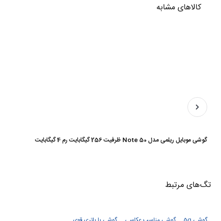
کالاهای مشابه
گوشی موبایل ریلمی مدل Note 50 ظرفیت 256 گیگابایت رم 4 گیگابایت
تگ‌های‌ مرتبط
گوشی 5g
گوشی مناسب عکاسی
گوشی با باتری قوی