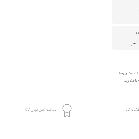
ری
به‌صورت پیوسته
 یا مغایرت
شت کالا
ضمانت اصل بودن کالا