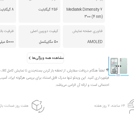
Mediatek Dimensity 7
256 گیگابایت
8 گیگابایت
300 (4 nm)
فناوری صفحه نمایش
کیفیت دوربین اصلی
ظرفیت بات
AMOLED
50 مگاپیکسل
5000 میلی آمپر
مشاهده همه ویژگی‌ها
🎥 لطفاً هنگام دریافت سفارش، از لحظه باز کردن بسته‌بندی تا نمایش کامل کالا، 
فیلم‌برداری کنید. این ویدئو تنها مدرک قابل استناد برای بررسی هرگونه ایراد، آسیب
احتمالی است و ارائه آن الزامی می‌باشد.
۲۴ ساعته، ۷ روز هفته
هفت روز ضمانت بازگ