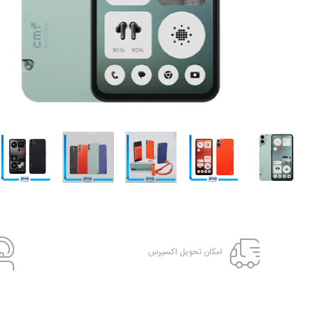
امکان تحویل اکسپرس