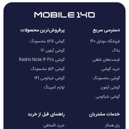
دسترسی سریع
پرفروش‌ترین محصولات
فروشگاه موبایل 140
گوشی s25 سامسونگ
بلاگ
گوشی آیفون 16
فرصت‌های شغلی
گوشی Redmi Note 14 Pro
خرید گوشی
گوشی a16 سامسونگ
گوشی سامسونگ
گوشی شیائومی 14t
گوشی آیفون
لوازم کمپینگ
گوشی شیائومی
خدمات مشتریان
راهنمای قبل از خرید
پنل همکار
خرید اقساطی