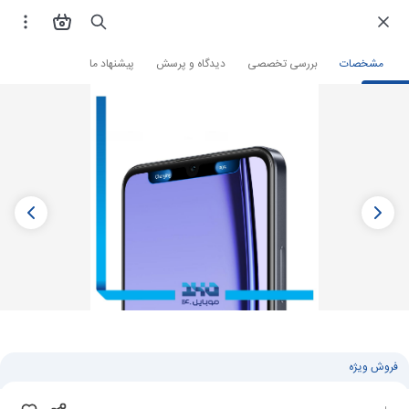
فروشگاه اینترنتی
گوشی موبایل
گوشی ریلمی
مشخصات
بررسی تخصصی
دیدگاه و پرسش
پیشنهاد ما
فروش ویژه