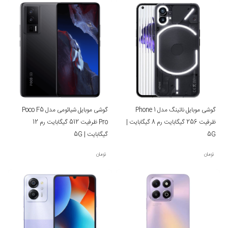
گوشی موبایل ناتینگ مدل Phone 1
گوشی موبایل شیائومی مدل Poco F5
ظرفیت 256 گیگابایت رم 8 گیگابایت |
Pro ظرفیت 512 گیگابایت رم 12
5G
گیگابایت | 5G
تومان
تومان