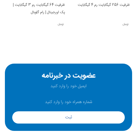
ظرفیت 256 گیگابایت رم 4 گیگابایت
ظرفیت 64 گیگابایت رم 3 گیگابایت |
پک اورجینال | رام گلوبال
تومان
تومان
عضویت در خبرنامه
ثبت