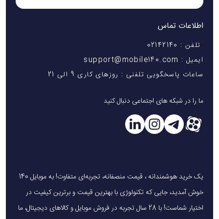
اطلاعات تماس
تلفن : 02142140
ایمیل : support@mobile140.com
ساعات پاسخگویی تلفنی : روزهای کاری 9 الی 21
ما را در شبکه های اجتماعی دنبال کنید
یک خرید هوشمندانه ، قیمت منصفانه، تجربه‌ای متفاوت! به موبایل 140
خوش آمدید، جایی که تکنولوژی با بهترین قیمت و برترین کیفیت در
اختیار شماست! با 28 سال تجربه در فروش موبایل و کالاهای دیجیتال، ما