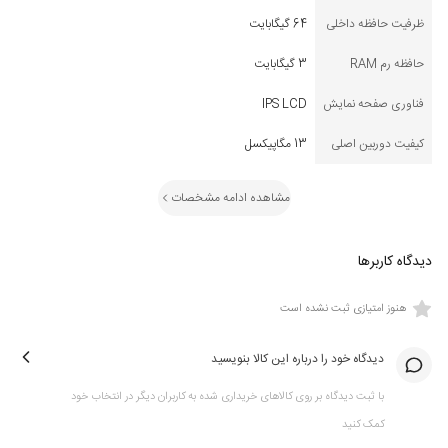
ظرفیت حافظه داخلی
64 گیگابایت
حافظه رم RAM
3 گیگابایت
فناوری صفحه نمایش
IPS LCD
کیفیت دوربین اصلی
13 مگاپیکسل
مشاهده ادامه مشخصات
دیدگاه کاربرها
هنوز امتیازی ثبت نشده است
دیدگاه خود را درباره این کالا بنویسید
با ثبت دیدگاه بر روی کالاهای خریداری شده به کاربران دیگر در انتخاب خود
کمک کنید