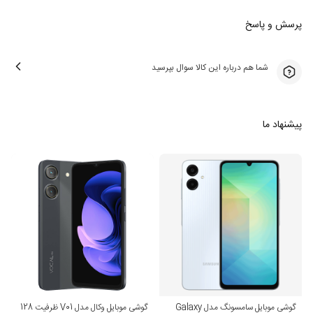
پرسش و پاسخ
شما هم درباره این کالا سوال بپرسید
پیشنهاد ما
گوشی موبایل سامسونگ مدل Galaxy
گوشی موبایل وکال مدل V01 ظرفیت 128