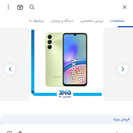
فروشگاه اینترنتی
گوشی موبایل
گوشی سامسونگ
مشخصات
بررسی تخصصی
دیدگاه و پرسش
پیشنهاد ما
فروش ویژه