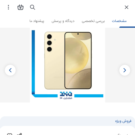
فروشگاه اینترنتی
گوشی موبایل
گوشی سامسونگ
مشخصات
بررسی تخصصی
دیدگاه و پرسش
پیشنهاد ما
فروش ویژه