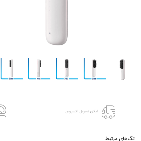
امکان تحویل اکسپرس
تگ‌های‌ مرتبط