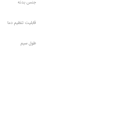
جنس بدنه
قابلیت تنظیم دما
طول سیم
حداکثر دما
مدل
ابعاد
نمایشگر