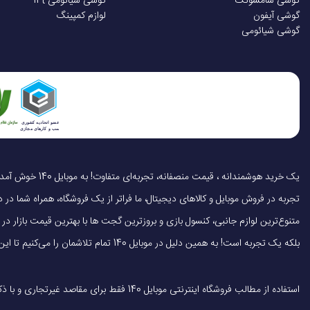
گوشی سامسونگ
گوشی شیائومی 14t
گوشی آیفون
لوازم کمپینگ
نوع عملکرد
گوشی شیائومی
سایر ویژگی ها
توضیحات باتری
تجربه در فروش موبایل و کالاهای دیجیتال، ما فراتر از یک فروشگاه، همراه شما در دنی
متنوع‌ترین لوازم جانبی، کنسول بازی و بروزترین گجت ها با بهترین قیمت بازار
بلکه یک تجربه است! به همین دلیل در موبایل 140 تمام تلاشمان را می‌کنیم تا این تجربه را سریع، آسان و کاملاً رضایت‌بخش کنیم.
استفاده از مطالب فروشگاه اینترنتی موبایل 140 فقط برای مقاصد غیرتجاری و با ذکر منبع بلامانع است.