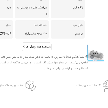
269 گرم
سرامیک مقاوم با پوشش نان
دارد
و
طول سیم
حداکثر دما
مدل
بی‌سیم
۲۰۰ درجه سانتی‌گراد
ZFS01LF
مشاهده همه ویژگی‌ها
🎥 لطفاً هنگام دریافت سفارش، از لحظه باز کردن بسته‌بندی تا نمایش کامل کالا، 
فیلم‌برداری کنید. این ویدئو تنها مدرک قابل استناد برای بررسی هرگونه ایراد، آسیب
احتمالی است و ارائه آن الزامی می‌باشد.
۲۴ ساعته، ۷ روز هفته
هفت روز ضمانت بازگ