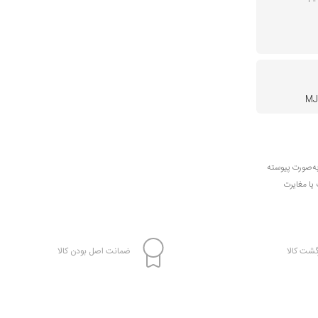
MJ
به‌صورت پیوسته
 یا مغایرت
شت کالا
ضمانت اصل بودن کالا