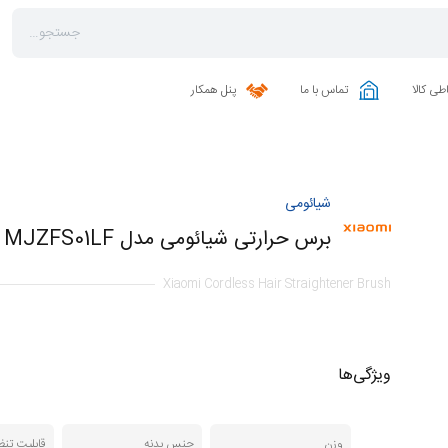
طی کالا
تماس با ما
پنل همکار
شیائومی
برس حرارتی شیائومی مدل MJZFS01LF
Xiaomi Cordless Hair Straightener Brush
ویژگی‌ها
وزن
جنس بدنه
قابلیت تنظ