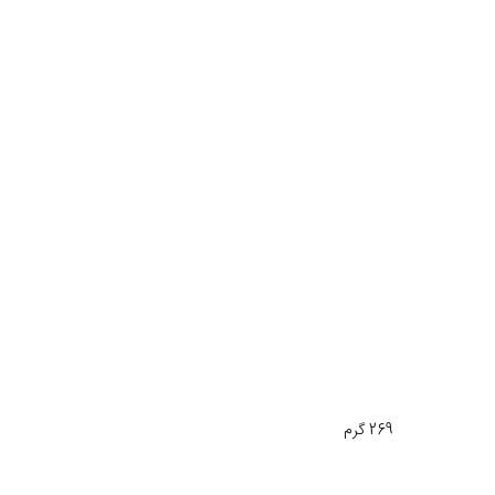
269 گرم