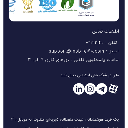
اطلاعات تماس
تلفن : 02142140
ایمیل : support@mobile140.com
ساعات پاسخگویی تلفنی : روزهای کاری 9 الی 21
ما را در شبکه های اجتماعی دنبال کنید
یک خرید هوشمندانه ، قیمت منصفانه، تجربه‌ای متفاوت! به موبایل 140