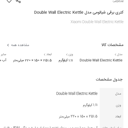
شیائومی
کتری برقی شیائومی مدل Double Wall Electric Kettle
Xiaomi Double Wall Electric Kettle
مشخصات کالا
مشاهده همه
مدل
وزن
ابعاد
سایر 
Double Wall Electric Kettle
1.11 کیلوگرم
251.5 × 150 × 220 میلی‌متر
آب جوشیده شده بدون مزه/سا
جدول مشخصات
مدل
Double Wall Electric Kettle
وزن
1.11 کیلوگرم
ابعاد
251.5 × 150 × 220 میلی‌متر