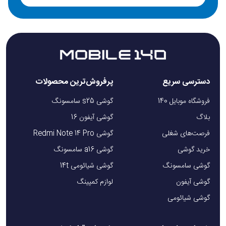
دسترسی سریع
پرفروش‌ترین محصولات
فروشگاه موبایل 140
گوشی s25 سامسونگ
بلاگ
گوشی آیفون 16
فرصت‌های شغلی
گوشی Redmi Note 14 Pro
خرید گوشی
گوشی a16 سامسونگ
گوشی سامسونگ
گوشی شیائومی 14t
گوشی آیفون
لوازم کمپینگ
گوشی شیائومی