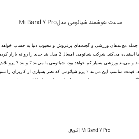
ساعت هوشمند شیائومی مدل
Mi Band 7 Pro
ز جمله مچ‌بندهای ورزشی و گجت‌های پرفروش و محبوب دنیا به حساب خواهد آمد
پرو را می‌توان ذکر کرد.
می‌بند 7 پرو تصمیم بر این داشت که مرز میان ساعت و بند را باریک‌تر کند. قیمت مناس
موبایل 140
همراه باشید.
 یا عاجی خواهد بود. نمایشگر مستطیلی این بند هوشمند شیائومی از فریمی ب
بب خواهد شد نمایشگر جلوه‌ای خاص به خود بگیرد. این مچ‌بند هوشمند شیائوم
Mi Band 7 Pro | گلوبال