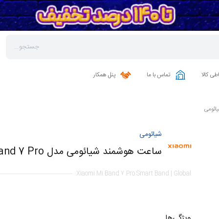
طی کالا
تماس با ما
پنل همکار
ائومی
شیائومی
ساعت هوشمند شیائومی مدل Mi Band 7 Pro | گلوبال
Xiaomi Mi Band 7 Pro Smart Band | Global
ویژگی‌ها