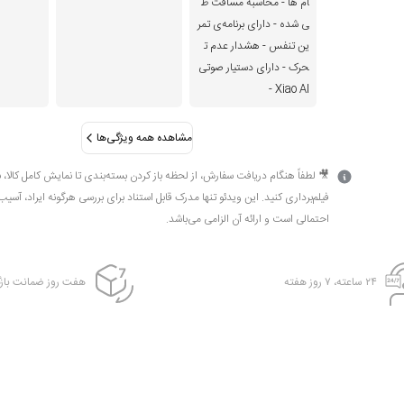
ام ها - محاسبه مسافت ط
ی شده - دارای برنامه‌‌ی تمر
ین تنفس - هشدار عدم ت
حرک - دارای دستیار صوتی
Xiao AI -
مشاهده همه ویژگی‌ها
🎥 لطفاً هنگام دریافت سفارش، از لحظه باز کردن بسته‌بندی تا نمایش کامل کالا، 
فیلم‌برداری کنید. این ویدئو تنها مدرک قابل استناد برای بررسی هرگونه ایراد، آسیب
احتمالی است و ارائه آن الزامی می‌باشد.
۲۴ ساعته، ۷ روز هفته
هفت روز ضمانت بازگ