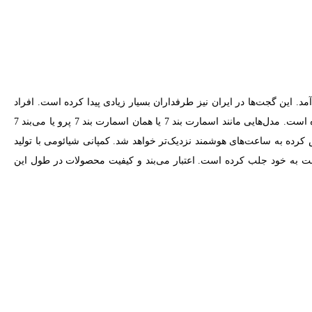
. این گجت‌ها در ایران نیز طرفداران بسیار زیادی پیدا کرده است. افراد
متفاوتی را در میان کاربران پیدا خواهید کرد از مدل‌های متفاوت این می‌بندها استفاده می‌کند. شرکت شیائومی امسال 2 مدل بند جدید را روانه بازار کرده است. مدل‌هایی مانند اسمارت بند 7 یا همان اسمارت بند 7 پرو یا می‌بند 7
 با توجه به این موضوع که مرز میان ساعت هوشمند و می‌بند ورزشی بسیار کم خواهد بود، شیائومی با می‌بند 7 و بند 7 پرو تلاش کرده به ساعت‌های هوشمند نزدیک‌تر خواهد شد. کمپانی شیائومی با تولید
ب این می‌بند 7 پرو شیائومی که نظر بسیاری از کاربران را نسبت به خود جلب کرده است. اعتبار می‌بند و کیفیت محصولات در طول این
راق تهیه شده که زیبایی خاصی را ارائه خواهد داد. فریم می‌بند هوشمند
ی از بند سیلیکونی عاجی رنگ پشتیبانی می‌کند که قابلیت تعویض داشته و
با وزن 20.5 گرم که نزدیک به 7 گرم سنگین‌تر از بند 7 خواهد بود روانه بازار شده است. با تمام این تفاسیر ساعت می بند 7 پرو بسیار سبک بوده و هیچ‌گونه فشاری برروی دستان شما