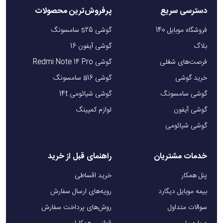
دسترسی سریع
پرفروش‌ترین محصولات
فروشگاه موبایل 140
گوشی s25 سامسونگ
بلاگ
گوشی آیفون 16
فرصت‌های شغلی
گوشی Redmi Note 14 Pro
خرید گوشی
گوشی a16 سامسونگ
گوشی سامسونگ
گوشی شیائومی 14t
گوشی آیفون
لوازم کمپینگ
گوشی شیائومی
خدمات مشتریان
راهنمای قبل از خرید
پنل همکار
خرید اقساطی
بیمه موبایل دیگارد
رویه‌های ارسال سفارش
سوالات متداول
روش‌های پرداخت سفارش