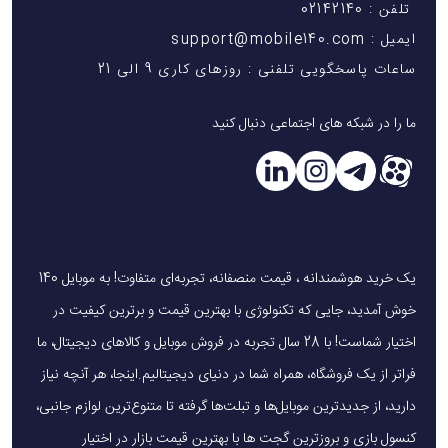
تلفن : 02142140
ایمیل : support@mobile140.com
ساعات پاسخگویی تلفنی : روزهای کاری 9 الی 21
ما را در شبکه های اجتماعی دنبال کنید
یک خرید هوشمندانه ، قیمت منصفانه، تجربه‌ای متفاوت! به موبایل 140
خوش آمدید، جایی که تکنولوژی با بهترین قیمت و برترین کیفیت در
اختیار شماست! با 28 سال تجربه در فروش موبایل و کالاهای دیجیتال، ما
فراتر از یک فروشگاه، همراه شما در دنیای دیجیتالیم.اینجا، هر آنچه نیاز
دارید، از جدیدترین موبایل‌ها و تبلت‌ها گرفته تا متنوع‌ترین لوازم جانبی،
کنسول بازی و بروزترین گجت ها با بهترین قیمت بازار در اختیار