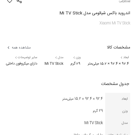
شیائومی
اندروید باکس شیائومی مدل Mi TV Stick
Xiaomi Mi TV Stick
مشخصات کالا
مشاهده همه
ابعاد
وزن
مدل
سایر توضیحات
92.4 × 92.4 × 15.2 میلی‌‍متر
29 گرم
Mi TV Stick
دارای میکروفون داخلی
جدول مشخصات
ابعاد
92.4 × 92.4 × 15.2 میلی‌‍متر
وزن
29 گرم
مدل
Mi TV Stick