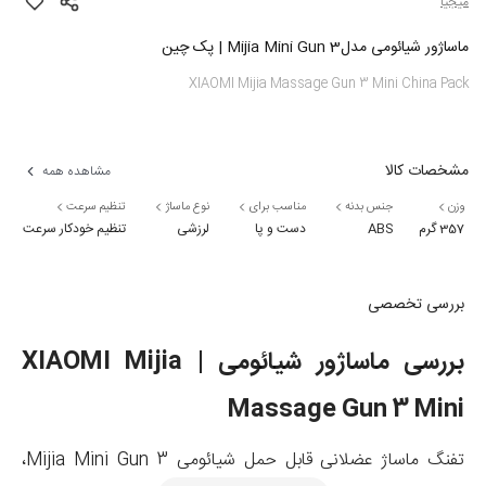
میجیا
ماساژور شیائومی مدلMijia Mini Gun 3 | پک چین
XIAOMI Mijia Massage Gun 3 Mini China Pack
مشخصات کالا
مشاهده همه
وزن
جنس بدنه
مناسب برای
نوع ماساژ
تنظیم سرعت
357 گرم
ABS
دست و پا
لرزشی
تنظیم خودکار سرعت
بررسی تخصصی
بررسی ماساژور شیائومی | XIAOMI Mijia
Massage Gun 3 Mini
تفنگ ماساژ عضلانی قابل حمل شیائومی Mijia Mini Gun 3
،