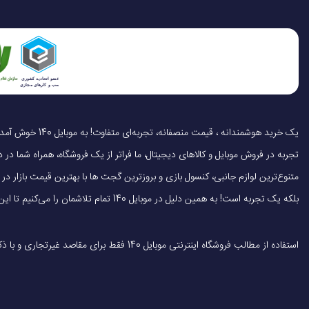
نوع پردازنده
فرکانس پردازنده
صفحه نمایش لمسی
تجربه در فروش موبایل و کالاهای دیجیتال، ما فراتر از یک فروشگاه، همراه شما در دنی
تعداد هسته پردازنده
متنوع‌ترین لوازم جانبی، کنسول بازی و بروزترین گجت ها با بهترین قیمت بازار
بلکه یک تجربه است! به همین دلیل در موبایل 140 تمام تلاشمان را می‌کنیم تا این تجربه را سریع، آسان و کاملاً رضایت‌بخش کنیم.
پردازنده‌ی گرافیکی GPU
استفاده از مطالب فروشگاه اینترنتی موبایل 140 فقط برای مقاصد غیرتجاری و با ذکر منبع بلامانع است.
پشتیبانی از کارت حاف
اندازه صفحه نمایش