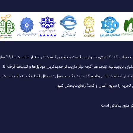
64 بیت
2 هسته با سرعت 2.05 گیگاهرتز (Cortex-A76) و 6 هسته با سرعت 2.0 گیگاهرتز (Cortex-A55)
دارد
یک خرید هوشمندانه ، قیمت منصفانه، تجربه‌ای متفاوت! به موبایل 140 خوش آمدید، جایی که تکنولوژی با بهترین قیمت و برترین کیفیت در 
ای دیجیتالیم.اینجا، هر آنچه نیاز دارید، از جدیدترین موبایل‌ها و تبلت‌ها گرفته تا
هشت هسته
 در اختیار شماست.ما می‌دانیم که خرید یک محصول دیجیتال فقط یک انتخاب نیست،
Mali-G۷۶ MC
ظه جانبی
دارد
6.43 اینچ