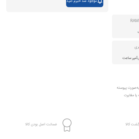
موجود شد خبرم کنید
ری
به‌صورت پیوسته
 یا مغایرت
شت کالا
ضمانت اصل بودن کالا