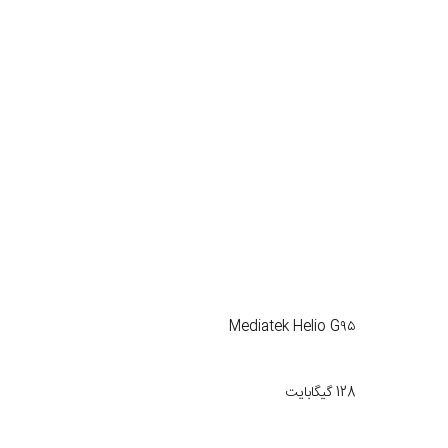
Mediatek Helio G۹۵
128 گیگابایت