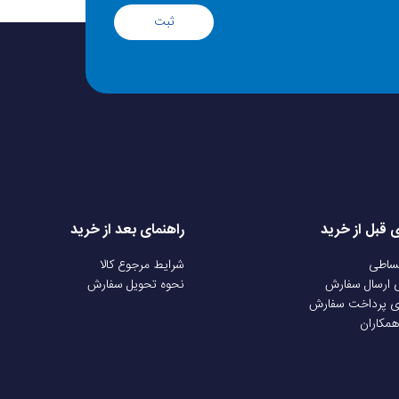
ثبت
ی قبل از خرید
راهنمای بعد از خرید
قساطی
شرایط مرجوع کالا
ی ارسال سفارش
نحوه تحویل سفارش
ی پرداخت سفارش
همکاران