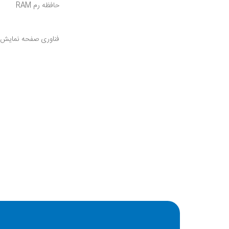
حافظه رم RAM
فناوری صفحه نمایش
کیفیت دوربین اصلی
ظرفیت باتری
ابعاد
تعداد سیم کارت
مدل