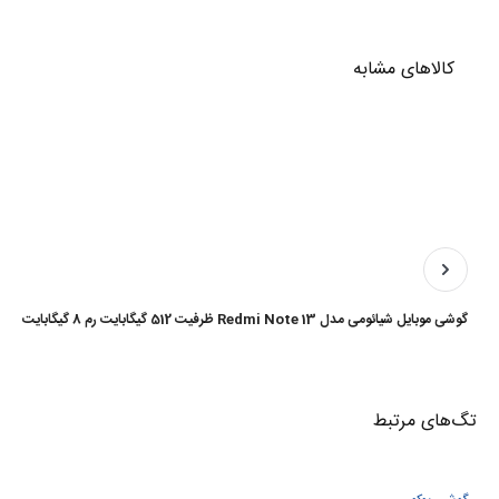
کالاهای مشابه
گوشی موبایل شیائومی مدل Redmi Note 13 ظرفیت 512 گیگابایت رم 8 گیگابایت
تگ‌های‌ مرتبط