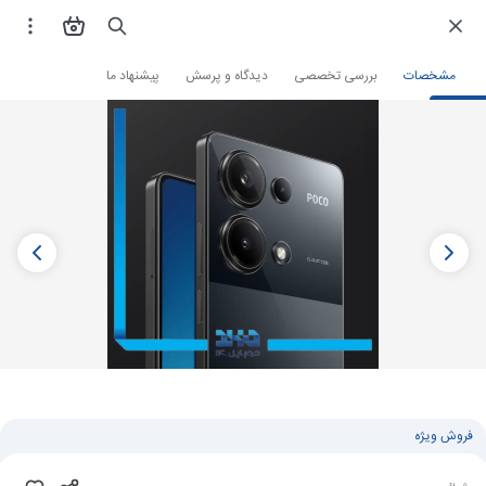
فروشگاه اینترنتی
گوشی موبایل
گوشی شیائومی
مشخصات
بررسی تخصصی
دیدگاه و پرسش
پیشنهاد ما
فروش ویژه