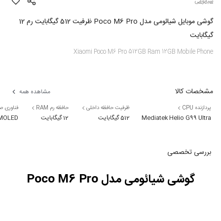
شیائومی
گوشی موبایل شیائومی مدل Poco M6 Pro ظرفیت 512 گیگابایت رم 12
گیگابایت
Xiaomi Poco M6 Pro 512GB Ram 12GB Mobile Phone
مشخصات کالا
مشاهده همه
پردازنده CPU
ظرفیت حافظه داخلی
حافظه رم RAM
فناوری 
Mediatek Helio G99 Ultra
512 گیگابایت
12 گیگابایت
MOLED
بررسی تخصصی
گوشی شیائومی مدل Poco M6 Pro