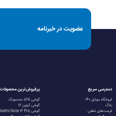
مدل
عضویت در خبرنامه
سال عرضه
وزن
جنس بدنه
سایز سیم کارت
دسترسی سریع
پرفروش‌ترین محصولات
سیستم عامل
فروشگاه موبایل 140
گوشی s25 سامسونگ
بلاگ
گوشی آیفون 16
فرصت‌های شغلی
گوشی Redmi Note 14 Pro
نسخه سیستم عامل