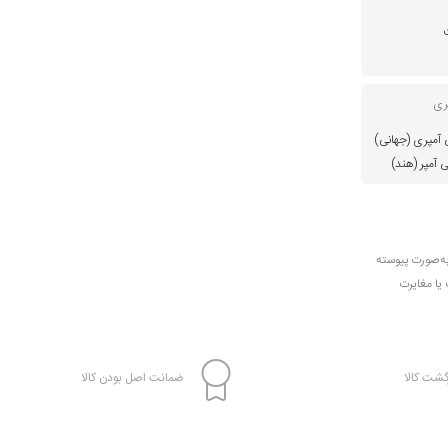
ری
میلی آمپری (جهانی)
به‌صورت پیوسته
 یا مغایرت
شت کالا
ضمانت اصل بودن کالا