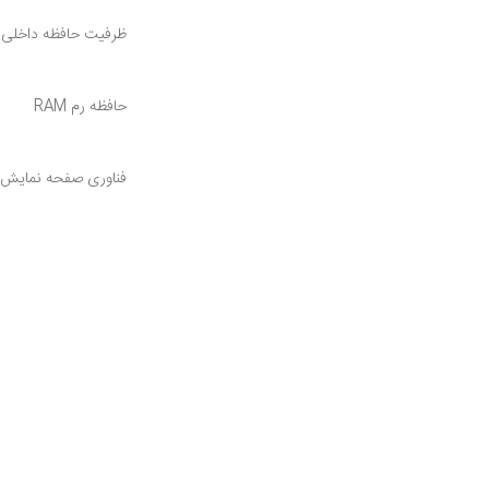
ظرفیت حافظه داخلی
حافظه رم RAM
فناوری صفحه نمایش
کیفیت دوربین اصلی
ظرفیت باتری
ابعاد
تعداد سیم کارت