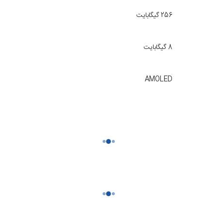
256 گیگابایت
8 گیگابایت
AMOLED
50 مگاپیکسل
6000 میلی آمپری (جهانی) 6550 میلی آمپر (هند)
160.75 در 75.24 در 8.29 میلی‌متر (مشکی و زرد) 160.75 در 75.24 در 8.43 میلی‌متر (مشکی، سبز، قرمز)
دو سیم کارت