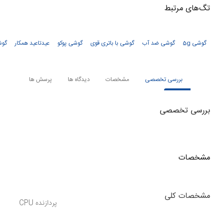
تگ‌های‌ مرتبط
گوشی 5g
گوشی ضد آب
گوشی با باتری قوی
گوشی پوکو
عیدتاعید همکار
گوش
بررسی تخصصی
مشخصات
دیدگاه ها
پرسش ها
بررسی تخصصی
مشخصات
مشخصات کلی
پردازنده CPU