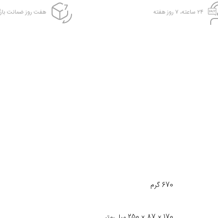
۲۴ ساعته، ۷ روز هفته
هفت روز ضمانت بازگ
670 گرم
170 × 87 × 250 میلی‌متر