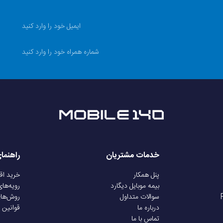
ABS
پلاستیک
باتری داخلی
10 وات
5 ولت
خدمات مشتریان
راهنما
دارد
پنل همکار
خرید ا
بیمه موبایل دیگارد
رویه‌ها
سوالات متداول
روش‌ها
4 حالت
درباره ما
قوانین 
تماس با ما