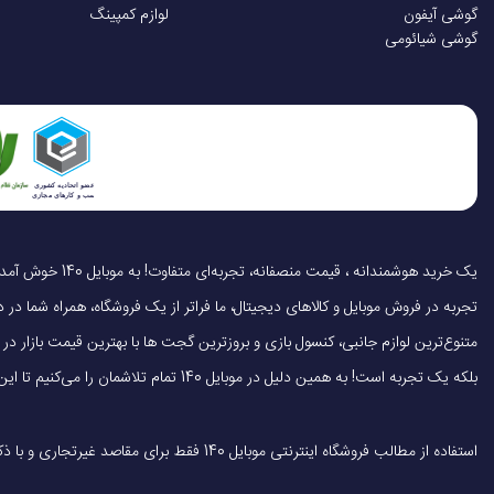
گوشی آیفون
لوازم کمپینگ
ظرفیت باتری
گوشی شیائومی
میزان شارژدهی
اقلام همراه
تجربه در فروش موبایل و کالاهای دیجیتال، ما فراتر از یک فروشگاه، همراه شما در دنی
متنوع‌ترین لوازم جانبی، کنسول بازی و بروزترین گجت ها با بهترین قیمت بازار
بلکه یک تجربه است! به همین دلیل در موبایل 140 تمام تلاشمان را می‌کنیم تا این تجربه را سریع، آسان و کاملاً رضایت‌بخش کنیم.
استفاده از مطالب فروشگاه اینترنتی موبایل 140 فقط برای مقاصد غیرتجاری و با ذکر منبع بلامانع است.