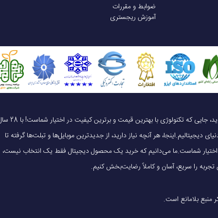
ضوابط و مقررات
4000 میلی آمپر ساعتی
آموزش ریجستری
19 ساعت
کابل شارژ | دفترچه راهنما
یک خرید هوشمندانه ، قیمت منصفانه، تجربه‌ای متفاوت! به موبایل 140 خوش آمدید، جایی که تکنولوژی با بهترین قیمت و برترین کیفیت در 
ای دیجیتالیم.اینجا، هر آنچه نیاز دارید، از جدیدترین موبایل‌ها و تبلت‌ها گرفته تا
 در اختیار شماست.ما می‌دانیم که خرید یک محصول دیجیتال فقط یک انتخاب نیست،