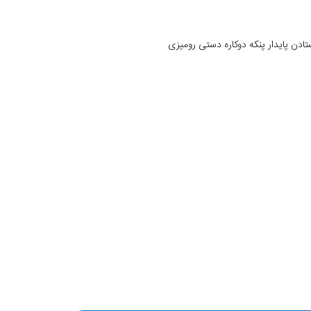
تادن پایدار پنکه دوکاره دستی رومیزی