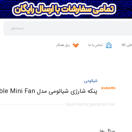
طی کالا
تماس با ما
پنل همکار
شیائومی
پنکه شارژی شیائومی مدل Rechargeable Mini Fan
Xiaomi Rechargeable Mini Fan
ویژگی‌ها