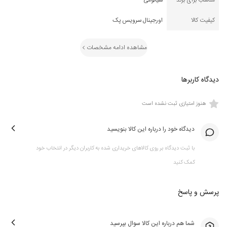
مناسب برای برند
شیائومی
کیفیت کالا
اورجینال سرویس پک
مشاهده ادامه مشخصات
دیدگاه کاربرها
هنوز امتیازی ثبت نشده است
دیدگاه خود را درباره این کالا بنویسید
با ثبت دیدگاه بر روی کالاهای خریداری شده به کاربران دیگر در انتخاب خود
کمک کنید
پرسش و پاسخ
شما هم درباره این کالا سوال بپرسید