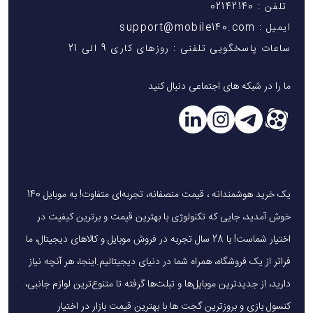
تلفن : 02142140
ایمیل : support@mobile140.com
ساعات پاسخگویی تلفنی : روزهای کاری 9 الی 21
ما را در شبکه های اجتماعی دنبال کنید
یک خرید هوشمندانه ، قیمت منصفانه، تجربه‌ای متفاوت! به موبایل 140
خوش آمدید، جایی که تکنولوژی با بهترین قیمت و برترین کیفیت در
اختیار شماست! با 28 سال تجربه در فروش موبایل و کالاهای دیجیتال، ما
فراتر از یک فروشگاه، همراه شما در دنیای دیجیتالیم.اینجا، هر آنچه نیاز
دارید، از جدیدترین موبایل‌ها و تبلت‌ها گرفته تا متنوع‌ترین لوازم جانبی،
کنسول بازی و بروزترین گجت ها با بهترین قیمت بازار در اختیار