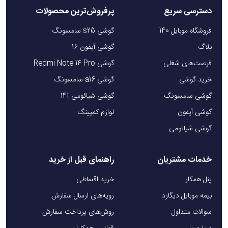
دسترسی سریع
پرفروش‌ترین محصولات
فروشگاه موبایل 140
گوشی s25 سامسونگ
بلاگ
گوشی آیفون 16
فرصت‌های شغلی
گوشی Redmi Note 14 Pro
خرید گوشی
گوشی a16 سامسونگ
گوشی سامسونگ
گوشی شیائومی 14t
گوشی آیفون
لوازم کمپینگ
گوشی شیائومی
خدمات مشتریان
راهنمای قبل از خرید
پنل همکار
خرید اقساطی
بیمه موبایل دیگارد
رویه‌های ارسال سفارش
سوالات متداول
روش‌های پرداخت سفارش