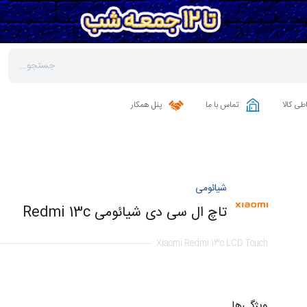
طی کالا
تماس با ما
پنل همکار
شیائومی
تاچ ال سی دی شیائومی Redmi 13c
Xiaomi Redmi 13c LCD Touch
ویژگی‌ها