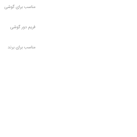
مناسب برای گوشی
فریم دور گوشی
مناسب برای برند
کیفیت کالا
شرایط گارانتی
چه مواردی شامل تعو
می‌شود؟
شرایط ابطال گارانتی