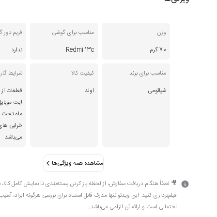
وزن
مناسب برای گوشی
فریم دور 
70 گرم
Redmi 13c
ندارد
مناسب برای برند
کیفیت کالا
شرایط گارا
شیائومی
اولد
قطعات از ت
ماه تحت 
خرابی های
می‌باشد
مشاهده همه ویژگی‌ها
🎥 لطفاً هنگام دریافت سفارش، از لحظه باز کردن بسته‌بندی تا نمایش کامل کالا، 
فیلم‌برداری کنید. این ویدئو تنها مدرک قابل استناد برای بررسی هرگونه ایراد، آسیب
احتمالی است و ارائه آن الزامی می‌باشد.