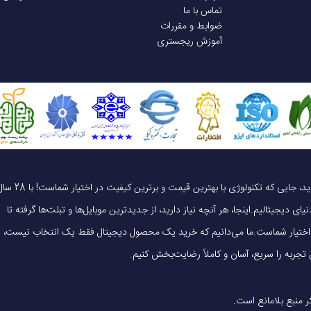
تماس با ما
ضوابط و مقررات
آموزش ریجستری
یک خرید هوشمندانه ، قیمت منصفانه، تجربه‌ای متفاوت! به موبایل 140 خوش آمدید، جایی که تکنولوژی با بهترین قیمت و برترین کیفیت در 
ای دیجیتالیم.اینجا، هر آنچه نیاز دارید، از جدیدترین موبایل‌ها و تبلت‌ها گرفته تا
 در اختیار شماست.ما می‌دانیم که خرید یک محصول دیجیتال فقط یک انتخاب نیست،