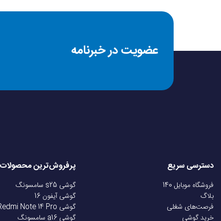
شرایط یک ماه تعویض 
عضویت در خبرنامه
شرایط مرجوعی و تحویل
دسترسی سریع
پرفروش‌ترین محصولات
فروشگاه موبایل 140
گوشی s25 سامسونگ
بلاگ
گوشی آیفون 16
فرصت‌های شغلی
گوشی Redmi Note 14 Pro
خرید گوشی
گوشی a16 سامسونگ