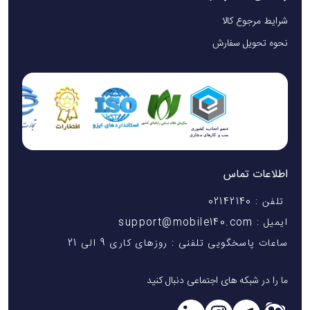
شرایط مرجوع کالا
نحوه تحویل سفارش
اطلاعات تماس
تلفن : 02142140
ایمیل : support@mobile140.com
ساعات پاسخگویی تلفنی : روزهای کاری 9 الی 21
ما را در شبکه های اجتماعی دنبال کنید