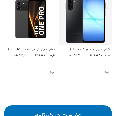
گوشی موبایل سامسونگ مدل A17
گوشی موبایل تی سی اچ مدل ONE Pro
ظرفیت 128 گیگابایت رم 4 گیگابایت
ظرفیت 128 گیگابایت رم 6 گیگابایت
تومان
تومان
عضویت در خبرنامه