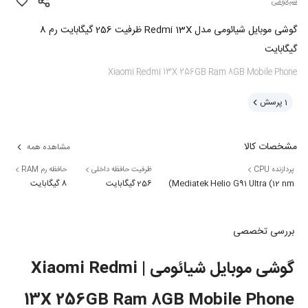
شیائومی
گوشی موبایل شیائومی مدل Redmi 13X ظرفیت 256 گیگابایت رم 8
گیگابایت
Xiaomi Redmi 13X 256GB Ram 8GB Mobile Phone
1
پرسش
مشخصات کالا
مشاهده همه
پردازنده CPU
ظرفیت حافظه داخلی
حافظه رم RAM
Mediatek Helio G91 Ultra (12 nm)
256 گیگابایت
8 گیگابایت
بررسی تخصصی
گوشی موبایل شیائومی | Xiaomi Redmi
13X 256GB Ram 8GB Mobile Phone