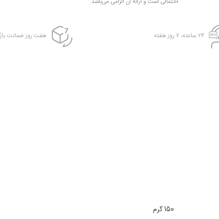
احتمالی است و ارائه آن الزامی می‌باشد.
۲۴ ساعته، ۷ روز هفته
هفت روز ضمانت بازگ
150 گرم