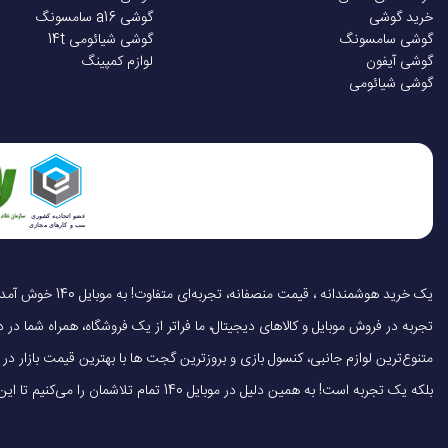
خرید گوشی
گوشی a16 سامسونگ
گوشی سامسونگ
گوشی شیائومی 14t
گوشی آیفون
لوازم کمپینگ
گوشی شیائومی
تجربه در فروش موبایل و کالاهای دیجیتال، ما فراتر از یک فروشگاه، همراه شما در دنی
متنوع‌ترین لوازم جانبی، کنسول بازی و بروزترین گجت ها با بهترین قیمت بازار
بلکه یک تجربه است! به همین دلیل در موبایل 140 تمام تلاشمان را می‌کنیم تا این تجربه را سریع، آسان و کاملاً رضایت‌بخش کنیم.