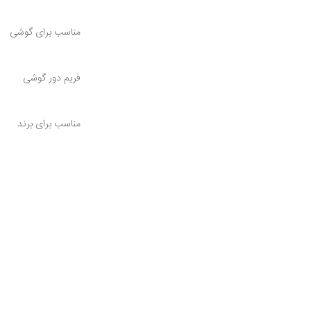
مناسب برای گوشی
فریم دور گوشی
مناسب برای برند
کیفیت کالا
شرایط گارانتی
چه مواردی شامل تعو
می‌شود؟