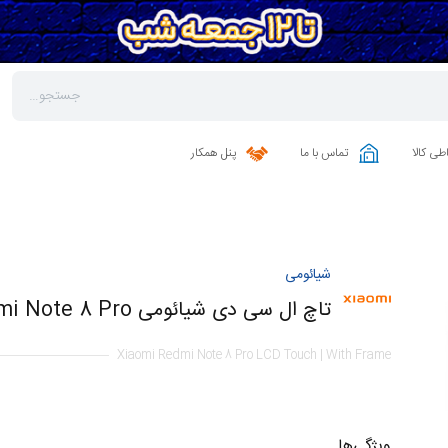
طی کالا
تماس با ما
پنل همکار
شیائومی
تاچ ال سی دی شیائومی Redmi Note 8 Pro | با فریم
Xiaomi Redmi Note 8 Pro LCD Touch | With Frame
ویژگی‌ها