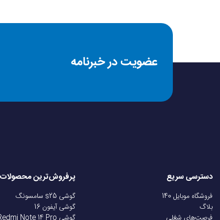
شرایط ابطال گارانتی
شرایط یک ماه تعویض 
عضویت در خبرنامه
شرایط مرجوعی و تحویل
دسترسی سریع
پرفروش‌ترین محصولات
فروشگاه موبایل 140
گوشی s25 سامسونگ
بلاگ
گوشی آیفون 16
فرصت‌های شغلی
گوشی Redmi Note 14 Pro