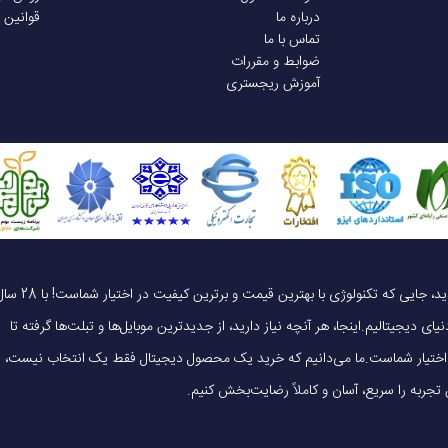
درباره ما
قوانین 
تماس با ما
ضوابط و مقررات
آموزش ریجستری
یک خرید هوشمندانه ، قیمت منصفانه، تجربه‌ای متفاوت! به موبایل 140 خوش آمدید، جایی که تکنولوژی با بهترین قیمت و برترین کیفیت در 
ای دیجیتالیم.اینجا، هر آنچه نیاز دارید، از جدیدترین موبایل‌ها و تبلت‌ها گرفته تا
 در اختیار شماست.ما می‌دانیم که خرید یک محصول دیجیتال فقط یک انتخاب نیست،