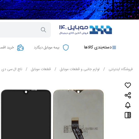
دسته‌بندی کالاها
بیمه موبایل دیگارد
خرید اقسا
فروشگاه اینترنتی
/
لوازم جانبی و قطعات موبایل
/
قطعات موبایل
/
تاچ ال سی دی