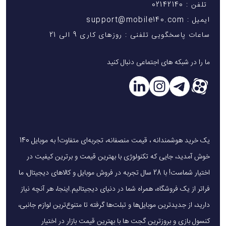
تلفن : 02142140
ایمیل : support@mobile140.com
ساعات پاسخگویی تلفنی : روزهای کاری 9 الی 21
ما را در شبکه های اجتماعی دنبال کنید
یک خرید هوشمندانه ، قیمت منصفانه، تجربه‌ای متفاوت! به موبایل 140
خوش آمدید، جایی که تکنولوژی با بهترین قیمت و برترین کیفیت در
اختیار شماست! با 28 سال تجربه در فروش موبایل و کالاهای دیجیتال، ما
فراتر از یک فروشگاه، همراه شما در دنیای دیجیتالیم.اینجا، هر آنچه نیاز
دارید، از جدیدترین موبایل‌ها و تبلت‌ها گرفته تا متنوع‌ترین لوازم جانبی،
کنسول بازی و بروزترین گجت ها با بهترین قیمت بازار در اختیار