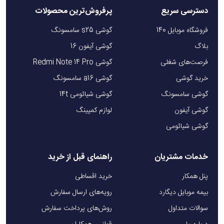
دسترسی سریع
پرفروش‌ترین محصولات
فروشگاه موبایل 140
گوشی s25 سامسونگ
بلاگ
گوشی آیفون 16
فرصت‌های شغلی
گوشی Redmi Note 14 Pro
خرید گوشی
گوشی a16 سامسونگ
گوشی سامسونگ
گوشی شیائومی 14t
گوشی آیفون
لوازم کمپینگ
گوشی شیائومی
خدمات مشتریان
راهنمای قبل از خرید
پنل همکار
خرید اقساطی
بیمه موبایل دیگارد
رویه‌های ارسال سفارش
سوالات متداول
روش‌های پرداخت سفارش