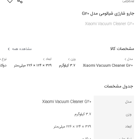
شیائومی
جارو شارژی شیائومی مدل G20
Xiaomi Vacuum Cleaner G20
مشخصات کالا
مشاهده همه
مدل
وزن
ابعاد
نوع ج
Xiaomi Vacuum Cleaner G20
۳.۷ کیلوگرم
۳۲۹ × ۱۲۴ × ۲۲۶ میلی‌متر
دوکار
جدول مشخصات
مدل
Xiaomi Vacuum Cleaner G20
وزن
۳.۷ کیلوگرم
ابعاد
۳۲۹ × ۱۲۴ × ۲۲۶ میلی‌متر