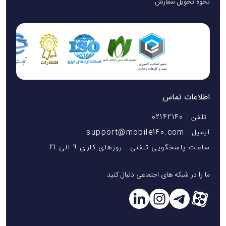
نحوه تحویل سفارش
اطلاعات تماس
تلفن : 02142140
ایمیل : support@mobile140.com
ساعات پاسخگویی تلفنی : روزهای کاری 9 الی 21
ما را در شبکه های اجتماعی دنبال کنید