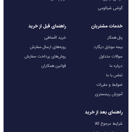
گوشی شیائومی
خدمات مشتریان
راهنمای قبل از خرید
پنل همکار
خرید اقساطی
بیمه موبایل دیگارد
رویه‌های ارسال سفارش
سوالات متداول
روش‌های پرداخت سفارش
درباره ما
قوانین همکاران
تماس با ما
ضوابط و مقررات
آموزش ریجستری
راهنمای بعد از خرید
شرایط مرجوع کالا