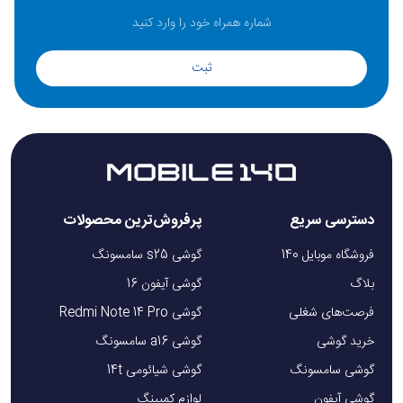
ثبت
دسترسی سریع
پرفروش‌ترین محصولات
فروشگاه موبایل 140
گوشی s25 سامسونگ
بلاگ
گوشی آیفون 16
فرصت‌های شغلی
گوشی Redmi Note 14 Pro
خرید گوشی
گوشی a16 سامسونگ
گوشی سامسونگ
گوشی شیائومی 14t
گوشی آیفون
لوازم کمپینگ