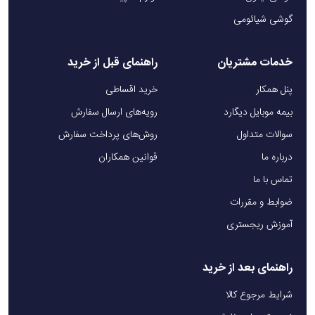
گوشی شیائومی
خدمات مشتریان
راهنمای قبل از خرید
پنل همکار
خرید اقساطی
بیمه موبایل دیگارد
رویه‌های ارسال سفارش
سوالات متداول
روش‌های پرداخت سفارش
درباره ما
قوانین همکاران
تماس با ما
ضوابط و مقررات
آموزش ریجستری
راهنمای بعد از خرید
شرایط مرجوع کالا