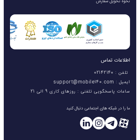
نحوه تحویل سفارش
اطلاعات تماس
تلفن : 02142140
ایمیل : support@mobile140.com
ساعات پاسخگویی تلفنی : روزهای کاری 9 الی 21
ما را در شبکه های اجتماعی دنبال کنید