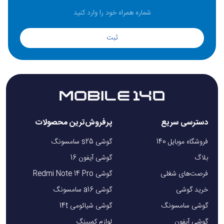
ثبت
دسترسی سریع
پرفروش‌ترین محصولات
فروشگاه موبایل 140
گوشی s25 سامسونگ
بلاگ
گوشی آیفون 16
فرصت‌های شغلی
گوشی Redmi Note 14 Pro
خرید گوشی
گوشی a16 سامسونگ
گوشی سامسونگ
گوشی شیائومی 14t
گوشی آیفون
لوازم کمپینگ