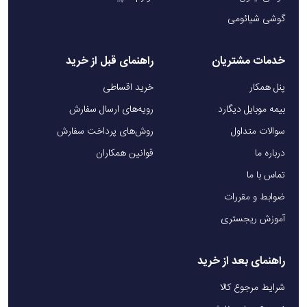
گوشی شیائومی
خدمات مشتریان
راهنمای قبل از خرید
پنل همکار
خرید اقساطی
بیمه موبایل دیگارد
رویه‌های ارسال سفارش
سوالات متداول
روش‌های پرداخت سفارش
درباره ما
قوانین همکاران
تماس با ما
ضوابط و مقررات
آموزش ریجستری
راهنمای بعد از خرید
شرایط مرجوع کالا