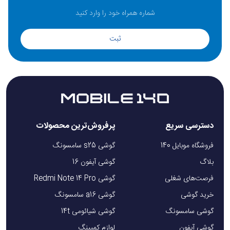
ثبت
دسترسی سریع
پرفروش‌ترین محصولات
فروشگاه موبایل 140
گوشی s25 سامسونگ
بلاگ
گوشی آیفون 16
فرصت‌های شغلی
گوشی Redmi Note 14 Pro
خرید گوشی
گوشی a16 سامسونگ
گوشی سامسونگ
گوشی شیائومی 14t
گوشی آیفون
لوازم کمپینگ