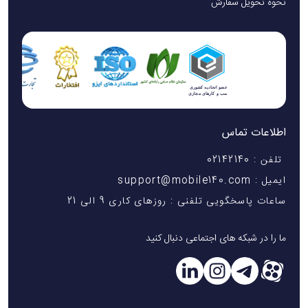
نحوه تحویل سفارش
اطلاعات تماس
تلفن : 02142140
ایمیل : support@mobile140.com
ساعات پاسخگویی تلفنی : روزهای کاری 9 الی 21
ما را در شبکه های اجتماعی دنبال کنید