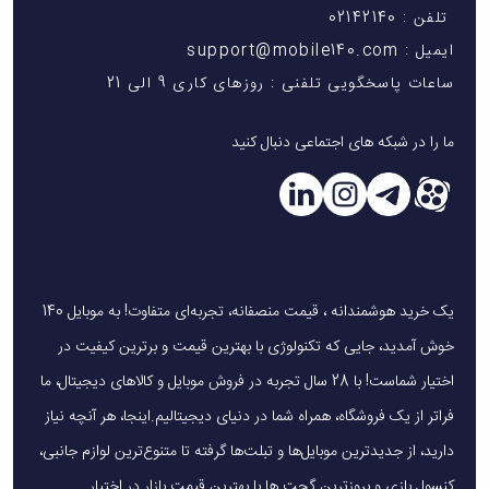
تلفن : 02142140
ایمیل : support@mobile140.com
ساعات پاسخگویی تلفنی : روزهای کاری 9 الی 21
ما را در شبکه های اجتماعی دنبال کنید
یک خرید هوشمندانه ، قیمت منصفانه، تجربه‌ای متفاوت! به موبایل 140
خوش آمدید، جایی که تکنولوژی با بهترین قیمت و برترین کیفیت در
اختیار شماست! با 28 سال تجربه در فروش موبایل و کالاهای دیجیتال، ما
فراتر از یک فروشگاه، همراه شما در دنیای دیجیتالیم.اینجا، هر آنچه نیاز
دارید، از جدیدترین موبایل‌ها و تبلت‌ها گرفته تا متنوع‌ترین لوازم جانبی،
کنسول بازی و بروزترین گجت ها با بهترین قیمت بازار در اختیار