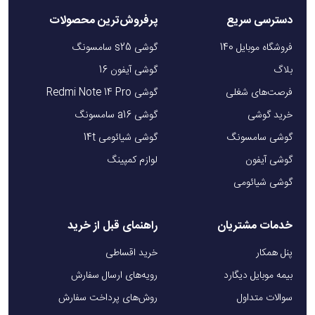
دسترسی سریع
پرفروش‌ترین محصولات
فروشگاه موبایل 140
گوشی s25 سامسونگ
بلاگ
گوشی آیفون 16
فرصت‌های شغلی
گوشی Redmi Note 14 Pro
خرید گوشی
گوشی a16 سامسونگ
گوشی سامسونگ
گوشی شیائومی 14t
گوشی آیفون
لوازم کمپینگ
گوشی شیائومی
خدمات مشتریان
راهنمای قبل از خرید
پنل همکار
خرید اقساطی
بیمه موبایل دیگارد
رویه‌های ارسال سفارش
سوالات متداول
روش‌های پرداخت سفارش