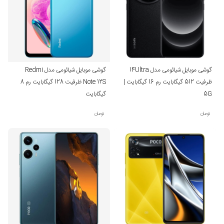
گوشی موبایل شیائومی مدل 14Ultra
گوشی موبایل شیائومی مدل Redmi
ظرفیت 512 گیگابایت رم 16 گیگابایت |
Note 12S ظرفیت 128 گیگابایت رم 8
5G
گیگابایت
تومان
تومان