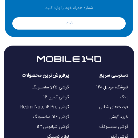
ثبت
دسترسی سریع
پرفروش‌ترین محصولات
فروشگاه موبایل 140
گوشی s25 سامسونگ
بلاگ
گوشی آیفون 16
فرصت‌های شغلی
گوشی Redmi Note 14 Pro
خرید گوشی
گوشی a16 سامسونگ
گوشی سامسونگ
گوشی شیائومی 14t
گوشی آیفون
لوازم کمپینگ