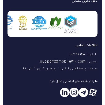
نحوه تحویل سفارش
اطلاعات تماس
تلفن : 02142140
ایمیل : support@mobile140.com
ساعات پاسخگویی تلفنی : روزهای کاری 9 الی 21
ما را در شبکه های اجتماعی دنبال کنید