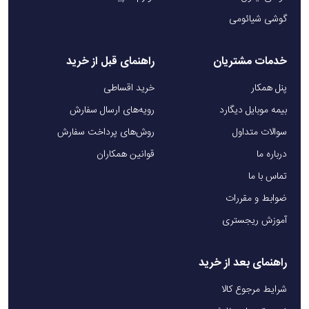
گوشی شیائومی
خدمات مشتریان
راهنمای قبل از خرید
پنل همکار
خرید اقساطی
بیمه موبایل دیگارد
رویه‌های ارسال سفارش
سوالات متداول
روش‌های پرداخت سفارش
درباره ما
قوانین همکاران
تماس با ما
ضوابط و مقررات
آموزش ریجستری
راهنمای بعد از خرید
شرایط مرجوع کالا